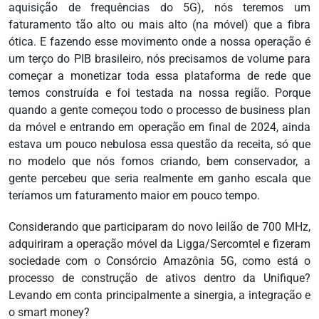
aquisição de frequências do 5G), nós teremos um
faturamento tão alto ou mais alto (na móvel) que a fibra
ótica. E fazendo esse movimento onde a nossa operação é
um terço do PIB brasileiro, nós precisamos de volume para
começar a monetizar toda essa plataforma de rede que
temos construída e foi testada na nossa região. Porque
quando a gente começou todo o processo de business plan
da móvel e entrando em operação em final de 2024, ainda
estava um pouco nebulosa essa questão da receita, só que
no modelo que nós fomos criando, bem conservador, a
gente percebeu que seria realmente em ganho escala que
teríamos um faturamento maior em pouco tempo.
Considerando que participaram do novo leilão de 700 MHz,
adquiriram a operação móvel da Ligga/Sercomtel e fizeram
sociedade com o Consórcio Amazônia 5G, como está o
processo de construção de ativos dentro da Unifique?
Levando em conta principalmente a sinergia, a integração e
o smart money?