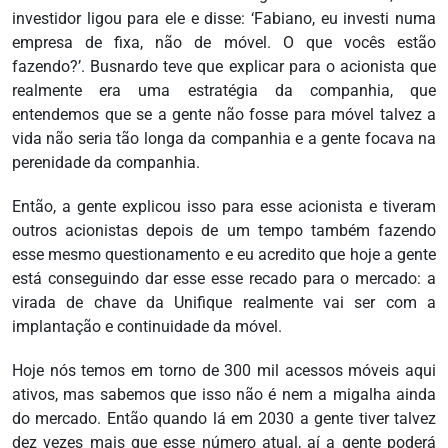
investidor ligou para ele e disse: ‘Fabiano, eu investi numa
empresa de fixa, não de móvel. O que vocês estão
fazendo?’. Busnardo teve que explicar para o acionista que
realmente era uma estratégia da companhia, que
entendemos que se a gente não fosse para móvel talvez a
vida não seria tão longa da companhia e a gente focava na
perenidade da companhia.
Então, a gente explicou isso para esse acionista e tiveram
outros acionistas depois de um tempo também fazendo
esse mesmo questionamento e eu acredito que hoje a gente
está conseguindo dar esse esse recado para o mercado: a
virada de chave da Unifique realmente vai ser com a
implantação e continuidade da móvel.
Hoje nós temos em torno de 300 mil acessos móveis aqui
ativos, mas sabemos que isso não é nem a migalha ainda
do mercado. Então quando lá em 2030 a gente tiver talvez
dez vezes mais que esse número atual, aí a gente poderá