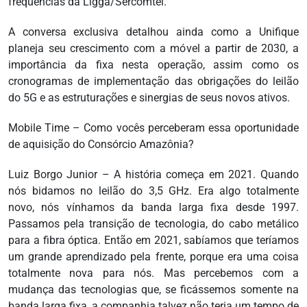
frequências da Ligga/Sercomtel.
A conversa exclusiva detalhou ainda como a Unifique
planeja seu crescimento com a móvel a partir de 2030, a
importância da fixa nesta operação, assim como os
cronogramas de implementação das obrigações do leilão
do 5G e as estruturações e sinergias de seus novos ativos.
Mobile Time – Como vocês perceberam essa oportunidade
de aquisição do Consórcio Amazônia?
Luiz Borgo Junior – A história começa em 2021. Quando
nós bidamos no leilão do 3,5 GHz. Era algo totalmente
novo, nós vínhamos da banda larga fixa desde 1997.
Passamos pela transição de tecnologia, do cabo metálico
para a fibra óptica. Então em 2021, sabíamos que teríamos
um grande aprendizado pela frente, porque era uma coisa
totalmente nova para nós. Mas percebemos com a
mudança das tecnologias que, se ficássemos somente na
banda larga fixa, a companhia talvez não teria um tempo de