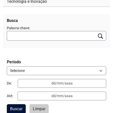
Tecnologia e Inovação
Busca
Palavra-chave:
Período
De:
Até:
Buscar
Limpar