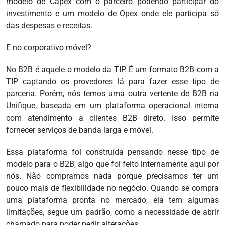
modelo de Capex com o parceiro podendo participar do
investimento e um modelo de Opex onde ele participa só
das despesas e receitas.
E no corporativo móvel?
No B2B é aquele o modelo da TIP. É um formato B2B com a
TIP captando os provedores lá para fazer esse tipo de
parceria. Porém, nós temos uma outra vertente de B2B na
Unifique, baseada em um plataforma operacional interna
com atendimento a clientes B2B direto. Isso permite
fornecer serviços de banda larga e móvel.
Essa plataforma foi construída pensando nesse tipo de
modelo para o B2B, algo que foi feito internamente aqui por
nós. Não compramos nada porque precisamos ter um
pouco mais de flexibilidade no negócio. Quando se compra
uma plataforma pronta no mercado, ela tem algumas
limitações, segue um padrão, como a necessidade de abrir
chamado para poder pedir alterações.