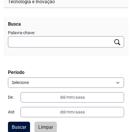
Tecnologia e Inovação
Busca
Palavra-chave:
Período
De:
Até:
Buscar
Limpar