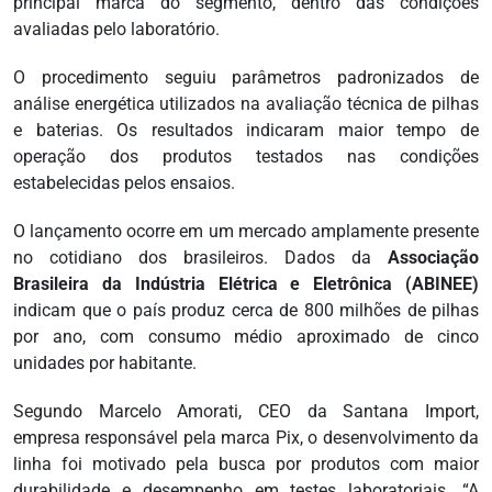
principal marca do segmento, dentro das condições
avaliadas pelo laboratório.
O procedimento seguiu parâmetros padronizados de
análise energética utilizados na avaliação técnica de pilhas
e baterias. Os resultados indicaram maior tempo de
operação dos produtos testados nas condições
estabelecidas pelos ensaios.
O lançamento ocorre em um mercado amplamente presente
no cotidiano dos brasileiros. Dados da
Associação
Brasileira da Indústria Elétrica e Eletrônica (ABINEE)
indicam que o país produz cerca de 800 milhões de pilhas
por ano, com consumo médio aproximado de cinco
unidades por habitante.
Segundo Marcelo Amorati, CEO da Santana Import,
empresa responsável pela marca Pix, o desenvolvimento da
linha foi motivado pela busca por produtos com maior
durabilidade e desempenho em testes laboratoriais. “A