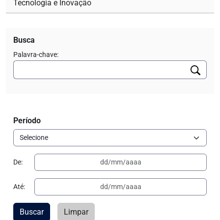
Tecnologia e Inovação
Busca
Palavra-chave:
Período
De:
Até:
Buscar
Limpar