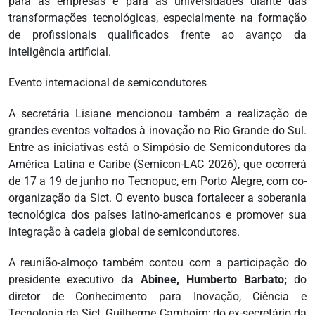
para as empresas e para as universidades diante das
transformações tecnológicas, especialmente na formação
de profissionais qualificados frente ao avanço da
inteligência artificial.
Evento internacional de semicondutores
A secretária Lisiane mencionou também a realização de
grandes eventos voltados à inovação no Rio Grande do Sul.
Entre as iniciativas está o Simpósio de Semicondutores da
América Latina e Caribe (Semicon-LAC 2026), que ocorrerá
de 17 a 19 de junho no Tecnopuc, em Porto Alegre, com co-
organização da Sict. O evento busca fortalecer a soberania
tecnológica dos países latino-americanos e promover sua
integração à cadeia global de semicondutores.
A reunião-almoço também contou com a participação do
presidente executivo da
Abinee, Humberto Barbato;
do
diretor de Conhecimento para Inovação, Ciência e
Tecnologia da Sict, Guilherme Camboim; do ex-secretário da