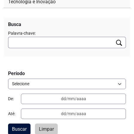
Tecnologia e Inovação
Busca
Palavra-chave:
Período
De:
Até:
Buscar
Limpar