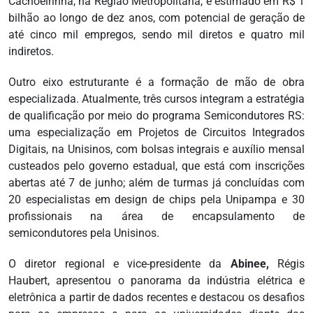
Cachoeirinha, na Região Metropolitana, é estimado em R$ 1
bilhão ao longo de dez anos, com potencial de geração de
até cinco mil empregos, sendo mil diretos e quatro mil
indiretos.
Outro eixo estruturante é a formação de mão de obra
especializada. Atualmente, três cursos integram a estratégia
de qualificação por meio do programa Semicondutores RS:
uma especialização em Projetos de Circuitos Integrados
Digitais, na Unisinos, com bolsas integrais e auxílio mensal
custeados pelo governo estadual, que está com inscrições
abertas até 7 de junho; além de turmas já concluídas com
20 especialistas em design de chips pela Unipampa e 30
profissionais na área de encapsulamento de
semicondutores pela Unisinos.
O diretor regional e vice-presidente da
Abinee,
Régis
Haubert, apresentou o panorama da indústria elétrica e
eletrônica a partir de dados recentes e destacou os desafios