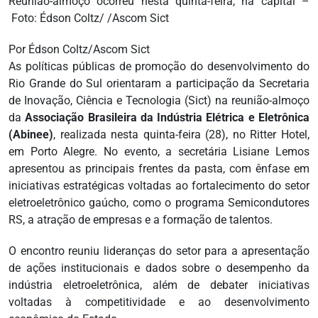
Reunião-almoço ocorreu nesta quinta-feira, na capital –
Foto: Édson Coltz/ /Ascom Sict
Por Édson Coltz/Ascom Sict
As políticas públicas de promoção do desenvolvimento do
Rio Grande do Sul orientaram a participação da Secretaria
de Inovação, Ciência e Tecnologia (Sict) na reunião-almoço
da
Associação Brasileira da Indústria Elétrica e Eletrônica
(Abinee)
, realizada nesta quinta-feira (28), no Ritter Hotel,
em Porto Alegre. No evento, a secretária Lisiane Lemos
apresentou as principais frentes da pasta, com ênfase em
iniciativas estratégicas voltadas ao fortalecimento do setor
eletroeletrônico gaúcho, como o programa Semicondutores
RS, a atração de empresas e a formação de talentos.
O encontro reuniu lideranças do setor para a apresentação
de ações institucionais e dados sobre o desempenho da
indústria eletroeletrônica, além de debater iniciativas
voltadas à competitividade e ao desenvolvimento