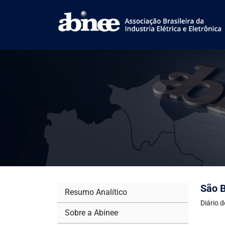
São B
Resumo Analítico
Diário 
Sobre a Abinee