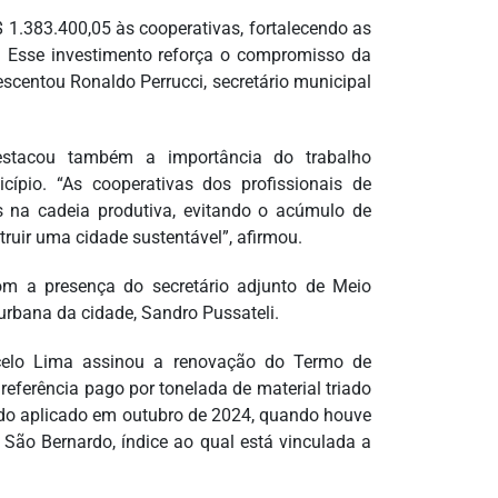
.383.400,05 às cooperativas, fortalecendo as
. Esse investimento reforça o compromisso da
rescentou Ronaldo Perrucci, secretário municipal
destacou também a importância do trabalho
ípio. “As cooperativas dos profissionais de
is na cadeia produtiva, evitando o acúmulo de
truir uma cidade sustentável”, afirmou.
om a presença do secretário adjunto de Meio
urbana da cidade, Sandro Pussateli.
lo Lima assinou a renovação do Termo de
eferência pago por tonelada de material triado
sido aplicado em outubro de 2024, quando houve
 São Bernardo, índice ao qual está vinculada a