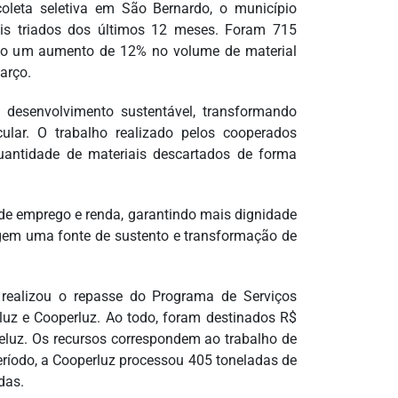
coleta seletiva em São Bernardo, o município
veis triados dos últimos 12 meses. Foram 715
ando um aumento de 12% no volume de material
arço.
desenvolvimento sustentável, transformando
ular. O trabalho realizado pelos cooperados
quantidade de materiais descartados de forma
 de emprego e renda, garantindo mais dignidade
agem uma fonte de sustento e transformação de
l realizou o repasse do Programa de Serviços
luz e Cooperluz. Ao todo, foram destinados R$
eluz. Os recursos correspondem ao trabalho de
eríodo, a Cooperluz processou 405 toneladas de
das.