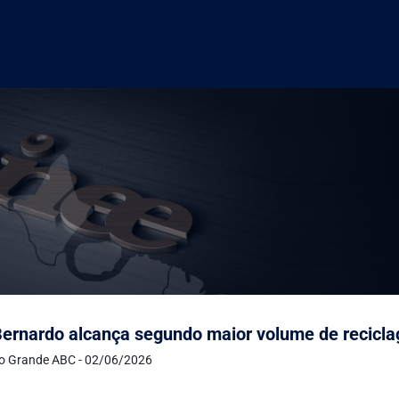
ernardo alcança segundo maior volume de recic
do Grande ABC - 02/06/2026