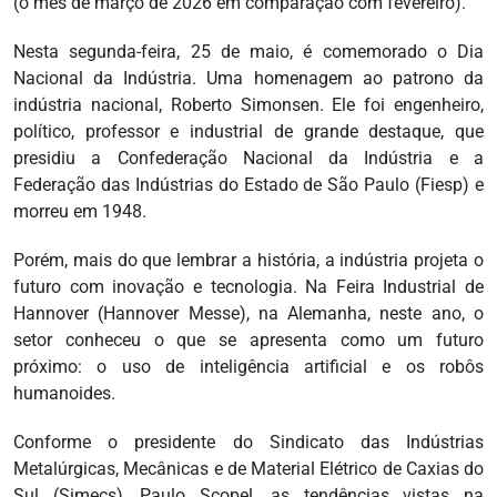
(o mês de março de 2026 em comparação com fevereiro).
Nesta segunda-feira, 25 de maio, é comemorado o Dia
Nacional da Indústria. Uma homenagem ao patrono da
indústria nacional, Roberto Simonsen. Ele foi engenheiro,
político, professor e industrial de grande destaque, que
presidiu a Confederação Nacional da Indústria e a
Federação das Indústrias do Estado de São Paulo (Fiesp) e
morreu em 1948.
Porém, mais do que lembrar a história, a indústria projeta o
futuro com inovação e tecnologia. Na Feira Industrial de
Hannover (Hannover Messe), na Alemanha, neste ano, o
setor conheceu o que se apresenta como um futuro
próximo: o uso de inteligência artificial e os robôs
humanoides.
Conforme o presidente do Sindicato das Indústrias
Metalúrgicas, Mecânicas e de Material Elétrico de Caxias do
Sul (Simecs), Paulo Scopel, as tendências vistas na