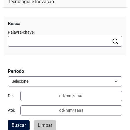
Tecnologia e Inovação
Busca
Palavra-chave:
Período
De:
Até:
Buscar
Limpar