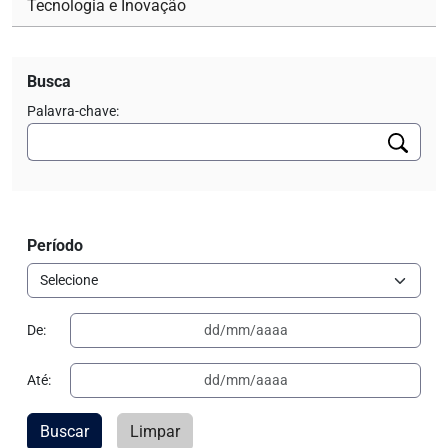
Tecnologia e Inovação
Busca
Palavra-chave:
Período
De:
Até:
Buscar
Limpar