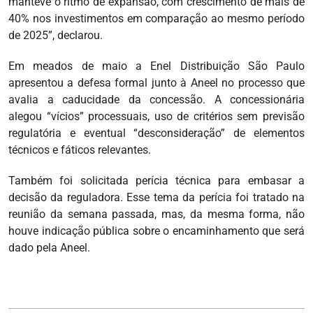
manteve o ritmo de expansão, com crescimento de mais de
40% nos investimentos em comparação ao mesmo período
de 2025”, declarou.
Em meados de maio a Enel Distribuição São Paulo
apresentou a defesa formal junto à Aneel no processo que
avalia a caducidade da concessão. A concessionária
alegou “vícios” processuais, uso de critérios sem previsão
regulatória e eventual “desconsideração” de elementos
técnicos e fáticos relevantes.
Também foi solicitada perícia técnica para embasar a
decisão da reguladora. Esse tema da perícia foi tratado na
reunião da semana passada, mas, da mesma forma, não
houve indicação pública sobre o encaminhamento que será
dado pela Aneel.