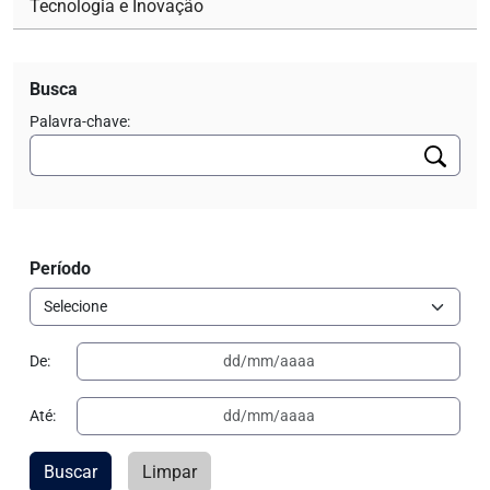
Tecnologia e Inovação
Busca
Palavra-chave:
Período
De:
Até:
Buscar
Limpar