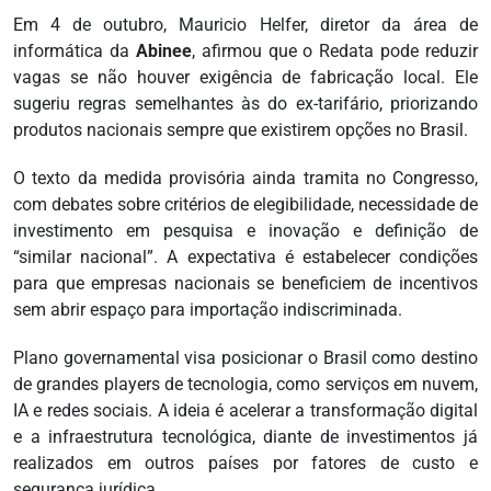
Em 4 de outubro, Mauricio Helfer, diretor da área de
informática da
Abinee
, afirmou que o Redata pode reduzir
vagas se não houver exigência de fabricação local. Ele
sugeriu regras semelhantes às do ex-tarifário, priorizando
produtos nacionais sempre que existirem opções no Brasil.
O texto da medida provisória ainda tramita no Congresso,
com debates sobre critérios de elegibilidade, necessidade de
investimento em pesquisa e inovação e definição de
“similar nacional”. A expectativa é estabelecer condições
para que empresas nacionais se beneficiem de incentivos
sem abrir espaço para importação indiscriminada.
Plano governamental visa posicionar o Brasil como destino
de grandes players de tecnologia, como serviços em nuvem,
IA e redes sociais. A ideia é acelerar a transformação digital
e a infraestrutura tecnológica, diante de investimentos já
realizados em outros países por fatores de custo e
segurança jurídica.