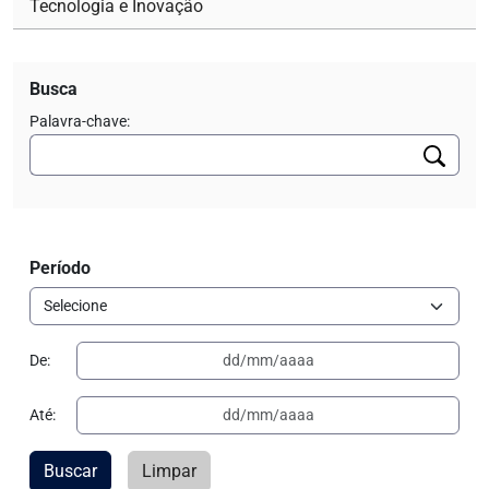
Tecnologia e Inovação
Busca
Palavra-chave:
Período
De:
Até:
Buscar
Limpar