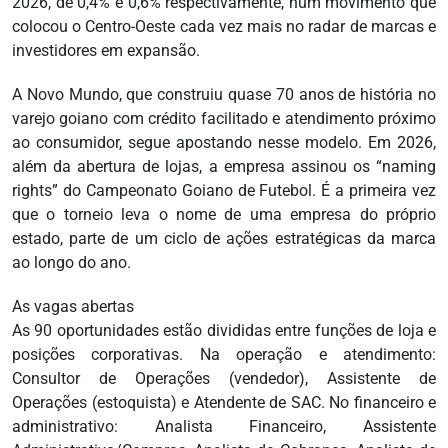
2026, de 0,4% e 0,6% respectivamente, num movimento que
colocou o Centro-Oeste cada vez mais no radar de marcas e
investidores em expansão.
A Novo Mundo, que construiu quase 70 anos de história no
varejo goiano com crédito facilitado e atendimento próximo
ao consumidor, segue apostando nesse modelo. Em 2026,
além da abertura de lojas, a empresa assinou os “naming
rights” do Campeonato Goiano de Futebol. É a primeira vez
que o torneio leva o nome de uma empresa do próprio
estado, parte de um ciclo de ações estratégicas da marca
ao longo do ano.
As vagas abertas
As 90 oportunidades estão divididas entre funções de loja e
posições corporativas. Na operação e atendimento:
Consultor de Operações (vendedor), Assistente de
Operações (estoquista) e Atendente de SAC. No financeiro e
administrativo: Analista Financeiro, Assistente