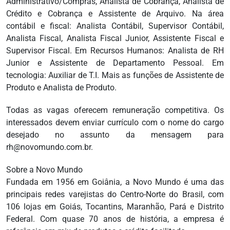
Administrativo/Compras, Analista de Cobrança, Analista de
Crédito e Cobrança e Assistente de Arquivo. Na área
contábil e fiscal: Analista Contábil, Supervisor Contábil,
Analista Fiscal, Analista Fiscal Junior, Assistente Fiscal e
Supervisor Fiscal. Em Recursos Humanos: Analista de RH
Junior e Assistente de Departamento Pessoal. Em
tecnologia: Auxiliar de T.I. Mais as funções de Assistente de
Produto e Analista de Produto.
Todas as vagas oferecem remuneração competitiva. Os
interessados devem enviar currículo com o nome do cargo
desejado no assunto da mensagem para
rh@novomundo.com.br.
Sobre a Novo Mundo
Fundada em 1956 em Goiânia, a Novo Mundo é uma das
principais redes varejistas do Centro-Norte do Brasil, com
106 lojas em Goiás, Tocantins, Maranhão, Pará e Distrito
Federal. Com quase 70 anos de história, a empresa é