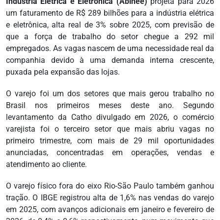
Indústria Elétrica e Eletrônica (Abinee)
projeta para 2026
um faturamento de R$ 289 bilhões para a indústria elétrica
e eletrônica, alta real de 3% sobre 2025, com previsão de
que a força de trabalho do setor chegue a 292 mil
empregados. As vagas nascem de uma necessidade real da
companhia devido à uma demanda interna crescente,
puxada pela expansão das lojas.
O varejo foi um dos setores que mais gerou trabalho no
Brasil nos primeiros meses deste ano. Segundo
levantamento da Catho divulgado em 2026, o comércio
varejista foi o terceiro setor que mais abriu vagas no
primeiro trimestre, com mais de 29 mil oportunidades
anunciadas, concentradas em operações, vendas e
atendimento ao cliente.
O varejo físico fora do eixo Rio-São Paulo também ganhou
tração. O IBGE registrou alta de 1,6% nas vendas do varejo
em 2025, com avanços adicionais em janeiro e fevereiro de