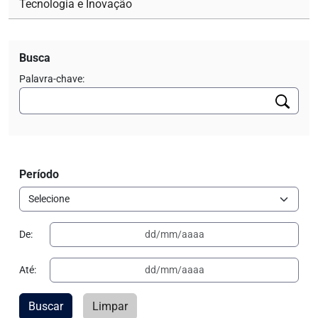
Tecnologia e Inovação
Busca
Palavra-chave:
Período
De:
Até:
Buscar
Limpar