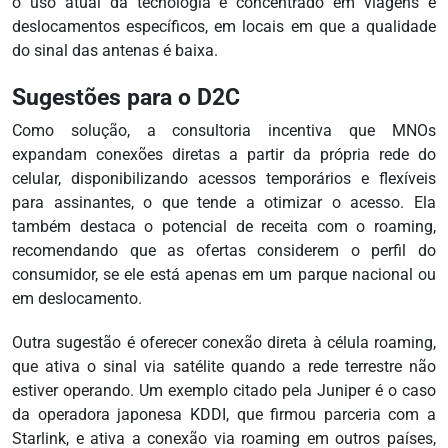
o uso atual da tecnologia é concentrado em viagens e
deslocamentos específicos, em locais em que a qualidade
do sinal das antenas é baixa.
Sugestões para o D2C
Como solução, a consultoria incentiva que MNOs
expandam conexões diretas a partir da própria rede do
celular, disponibilizando acessos temporários e flexíveis
para assinantes, o que tende a otimizar o acesso. Ela
também destaca o potencial de receita com o roaming,
recomendando que as ofertas considerem o perfil do
consumidor, se ele está apenas em um parque nacional ou
em deslocamento.
Outra sugestão é oferecer conexão direta à célula roaming,
que ativa o sinal via satélite quando a rede terrestre não
estiver operando. Um exemplo citado pela Juniper é o caso
da operadora japonesa KDDI, que firmou parceria com a
Starlink, e ativa a conexão via roaming em outros países,