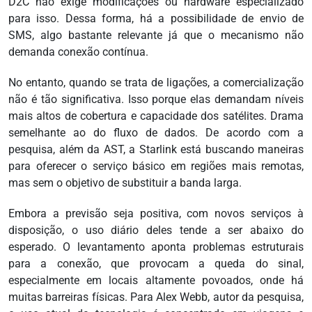
D2C não exige modificações ou hardware especializado
para isso. Dessa forma, há a possibilidade de envio de
SMS, algo bastante relevante já que o mecanismo não
demanda conexão contínua.
No entanto, quando se trata de ligações, a comercialização
não é tão significativa. Isso porque elas demandam níveis
mais altos de cobertura e capacidade dos satélites. Drama
semelhante ao do fluxo de dados. De acordo com a
pesquisa, além da AST, a Starlink está buscando maneiras
para oferecer o serviço básico em regiões mais remotas,
mas sem o objetivo de substituir a banda larga.
Embora a previsão seja positiva, com novos serviços à
disposição, o uso diário deles tende a ser abaixo do
esperado. O levantamento aponta problemas estruturais
para a conexão, que provocam a queda do sinal,
especialmente em locais altamente povoados, onde há
muitas barreiras físicas. Para Alex Webb, autor da pesquisa,