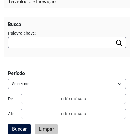
Tecnologia e Inovação
Busca
Palavra-chave:
Período
De:
Até:
Buscar
Limpar