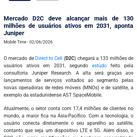
Mercado D2C deve alcançar mais de 130
milhões de usuários ativos em 2031, aponta
Juniper
Mobile Time - 02/06/2026
O mercado de
Direct to Cell
(
D2C
) chegará a 133 milhões de
usuários ativos em 2031, segundo
estudo
feito pela
consultoria Juniper Research. A alta será graças aos
lançamentos de serviços voltados ao segmento pelas
novas operadoras de redes móveis (MNOs) e de satélite, a
exemplo da estadunidense AST SpaceMobile.
Atualmente, o setor conta com 17,4 milhões de clientes no
mundo, a maior fica na Ásia-Pacífico. Com a tecnologia, o
usuário conecta diretamente o seu aparelho ao satélite,
contanto que seja um dispositivo LTE e 5G. Além disso, o