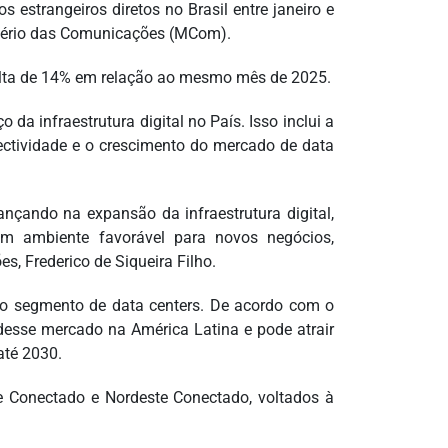
 estrangeiros diretos no Brasil entre janeiro e
stério das Comunicações (MCom).
 alta de 14% em relação ao mesmo mês de 2025.
da infraestrutura digital no País. Isso inclui a
ectividade e o crescimento do mercado de data
nçando na expansão da infraestrutura digital,
 um ambiente favorável para novos negócios,
, Frederico de Siqueira Filho.
do segmento de data centers. De acordo com o
desse mercado na América Latina e pode atrair
até 2030.
te Conectado e Nordeste Conectado, voltados à