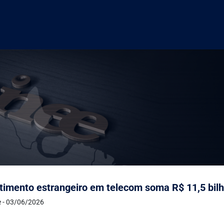
timento estrangeiro em telecom soma R$ 11,5 bilhõ
e - 03/06/2026