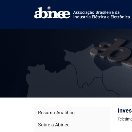
Inves
Resumo Analítico
Teletim
Sobre a Abinee