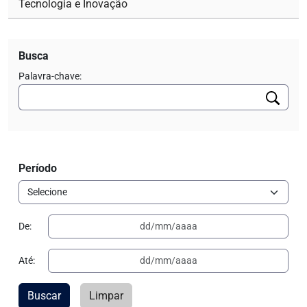
Tecnologia e Inovação
Busca
Palavra-chave:
Período
De:
Até:
Buscar
Limpar