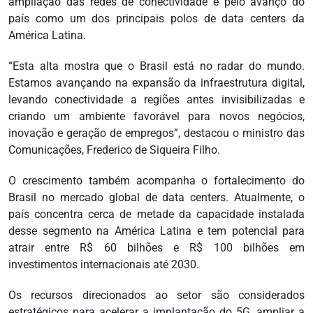
ampliação das redes de conectividade e pelo avanço do
país como um dos principais polos de data centers da
América Latina.
“Esta alta mostra que o Brasil está no radar do mundo.
Estamos avançando na expansão da infraestrutura digital,
levando conectividade a regiões antes invisibilizadas e
criando um ambiente favorável para novos negócios,
inovação e geração de empregos”, destacou o ministro das
Comunicações, Frederico de Siqueira Filho.
O crescimento também acompanha o fortalecimento do
Brasil no mercado global de data centers. Atualmente, o
país concentra cerca de metade da capacidade instalada
desse segmento na América Latina e tem potencial para
atrair entre R$ 60 bilhões e R$ 100 bilhões em
investimentos internacionais até 2030.
Os recursos direcionados ao setor são considerados
estratégicos para acelerar a implantação do 5G, ampliar a