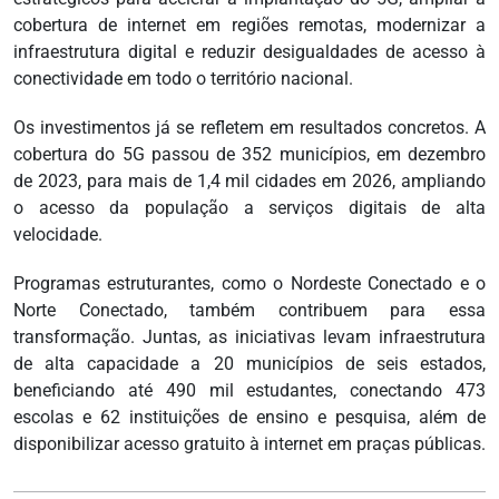
cobertura de internet em regiões remotas, modernizar a
infraestrutura digital e reduzir desigualdades de acesso à
conectividade em todo o território nacional.
Os investimentos já se refletem em resultados concretos. A
cobertura do 5G passou de 352 municípios, em dezembro
de 2023, para mais de 1,4 mil cidades em 2026, ampliando
o acesso da população a serviços digitais de alta
velocidade.
Programas estruturantes, como o Nordeste Conectado e o
Norte Conectado, também contribuem para essa
transformação. Juntas, as iniciativas levam infraestrutura
de alta capacidade a 20 municípios de seis estados,
beneficiando até 490 mil estudantes, conectando 473
escolas e 62 instituições de ensino e pesquisa, além de
disponibilizar acesso gratuito à internet em praças públicas.