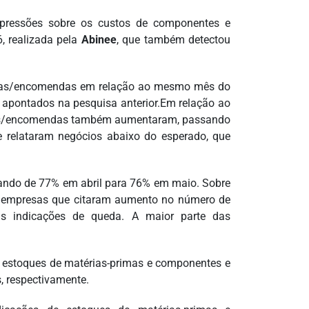
 pressões sobre os custos de componentes e
, realizada pela
Abinee
, que também detectou
ndas/encomendas em relação ao mesmo mês do
 apontados na pesquisa anterior.Em relação ao
ndas/encomendas também aumentaram, passando
e relataram negócios abaixo do esperado, que
ssando de 77% em abril para 76% em maio. Sobre
de empresas que citaram aumento no número de
s indicações de queda. A maior parte das
s estoques de matérias-primas e componentes e
, respectivamente.