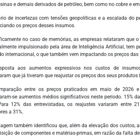
esinas e demais derivados de petróleo, bem como no cobre e em
rio de incertezas com tensões geopolíticas e a escalada do p
nciando os preços desses insumos.
ficamente no caso de memórias, as empresas relataram que o
almente impulsionado pela área de Inteligência Artificial, te
o internacional, o que também vem impactando os preços das 
sposta aos aumentos expressivos nos custos de insumos 
aram que já tiveram que reajustar os preços dos seus produtos f
mparação entre os preços praticados em maio de 2026 e 
aram-se aumentos médios significativos neste período. 15% 
ara 12% das entrevistadas, os reajustes variaram entre 2
ores a 31%.
agem também identificou que, além da elevação dos custos, a
isição de componentes e matérias-primas, em razão da falta de