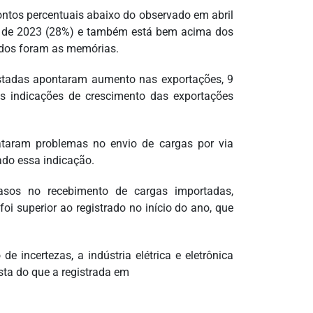
ntos percentuais abaixo do observado em abril
ho de 2023 (28%) e também está bem acima dos
tados foram as memórias.
tadas apontaram aumento nas exportações, 9
as indicações de crescimento das exportações
aram problemas no envio de cargas por via
ado essa indicação.
asos no recebimento de cargas importadas,
i superior ao registrado no início do ano, que
ncertezas, a indústria elétrica e eletrônica
ta do que a registrada em