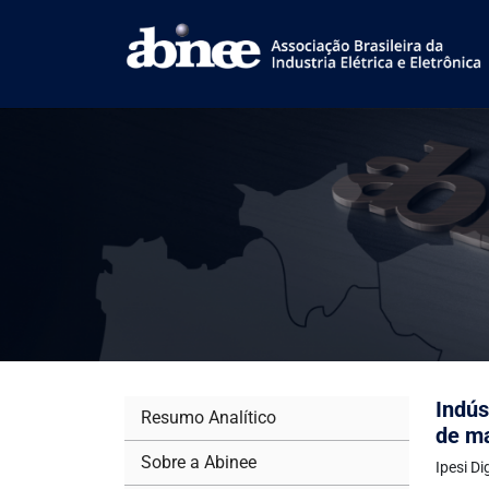
Indús
Resumo Analítico
de ma
Sobre a Abinee
Ipesi Di