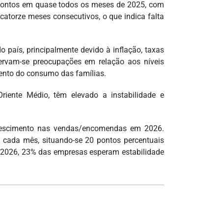
50 pontos em quase todos os meses de 2025, com
torze meses consecutivos, o que indica falta
o país, principalmente devido à inflação, taxas
servam-se preocupações em relação aos níveis
mento do consumo das famílias.
 Oriente Médio, têm elevado a instabilidade e
rescimento nas vendas/encomendas em 2026.
 cada mês, situando-se 20 pontos percentuais
 2026, 23% das empresas esperam estabilidade