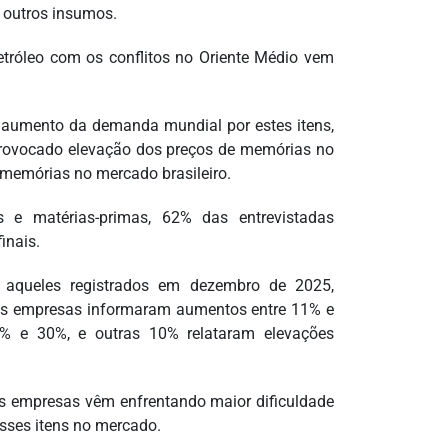
 outros insumos.
etróleo com os conflitos no Oriente Médio vem
 aumento da demanda mundial por estes itens,
m provocado elevação dos preços de memórias no
memórias no mercado brasileiro.
e matérias-primas, 62% das entrevistadas
inais.
aqueles registrados em dezembro de 2025,
das empresas informaram aumentos entre 11% e
1% e 30%, e outras 10% relataram elevações
s empresas vêm enfrentando maior dificuldade
sses itens no mercado.