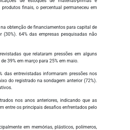
dicações de estoques de matérias-primas e
produtos finais, o percentual permaneceu em
na obtenção de financiamentos para capital de
rior (30%). 64% das empresas pesquisadas não
evistadas que relataram pressões em alguns
sou de 39% em março para 25% em maio.
as entrevistadas informaram pressões nos
ixo do registrado na sondagem anterior (72%).
tivos.
trados nos anos anteriores, indicando que as
 entre os principais desafios enfrentados pelo
ipalmente em memórias, plásticos, polímeros,