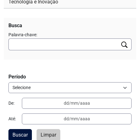
Tecnologia e Inovação
Busca
Palavra-chave:
Período
De:
Até:
Buscar
Limpar