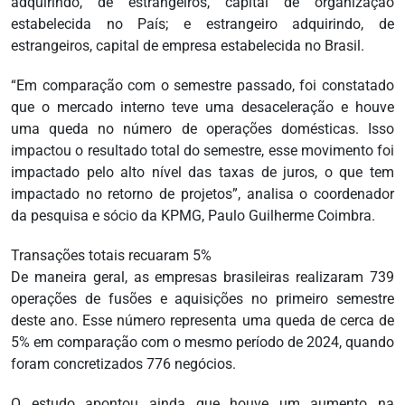
adquirindo, de estrangeiros, capital de organização
estabelecida no País; e estrangeiro adquirindo, de
estrangeiros, capital de empresa estabelecida no Brasil.
“Em comparação com o semestre passado, foi constatado
que o mercado interno teve uma desaceleração e houve
uma queda no número de operações domésticas. Isso
impactou o resultado total do semestre, esse movimento foi
impactado pelo alto nível das taxas de juros, o que tem
impactado no retorno de projetos”, analisa o coordenador
da pesquisa e sócio da KPMG, Paulo Guilherme Coimbra.
Transações totais recuaram 5%
De maneira geral, as empresas brasileiras realizaram 739
operações de fusões e aquisições no primeiro semestre
deste ano. Esse número representa uma queda de cerca de
5% em comparação com o mesmo período de 2024, quando
foram concretizados 776 negócios.
O estudo apontou ainda que houve um aumento na