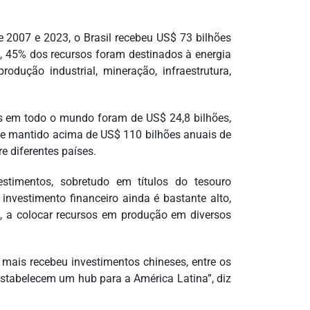
e 2007 e 2023, o Brasil recebeu US$ 73 bilhões
l, 45% dos recursos foram destinados à energia
rodução industrial, mineração, infraestrutura,
s em todo o mundo foram de US$ 24,8 bilhões,
 se mantido acima de US$ 110 bilhões anuais de
e diferentes países.
stimentos, sobretudo em títulos do tesouro
nvestimento financeiro ainda é bastante alto,
, a colocar recursos em produção em diversos
e mais recebeu investimentos chineses, entre os
 estabelecem um hub para a América Latina”, diz