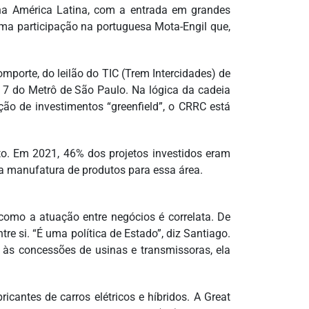
 na América Latina, com a entrada em grandes
uma participação na portuguesa Mota-Engil que,
mporte, do leilão do TIC (Trem Intercidades) de
7 do Metrô de São Paulo. Na lógica da cadeia
ção de investimentos “greenfield”, o CRRC está
o. Em 2021, 46% dos projetos investidos eram
na manufatura de produtos para essa área.
omo a atuação entre negócios é correlata. De
re si. “É uma política de Estado”, diz Santiago.
às concessões de usinas e transmissoras, ela
icantes de carros elétricos e híbridos. A Great