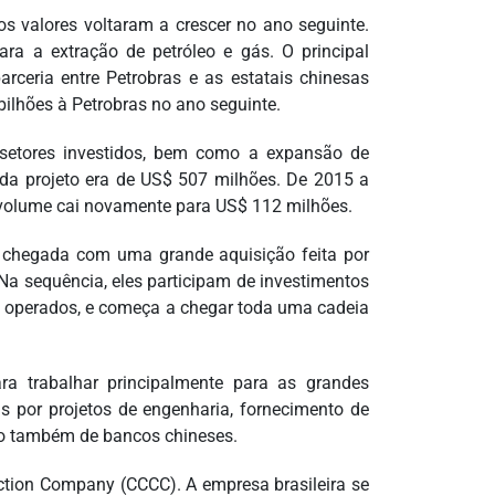
s valores voltaram a crescer no ano seguinte.
ra a extração de petróleo e gás. O principal
rceria entre Petrobras e as estatais chinesas
ilhões à Petrobras no ano seguinte.
 setores investidos, bem como a expansão de
da projeto era de US$ 507 milhões. De 2015 a
 o volume cai novamente para US$ 112 milhões.
ela chegada com uma grande aquisição feita por
“Na sequência, eles participam de investimentos
 e operados, e começa a chegar toda uma cadeia
ra trabalhar principalmente para as grandes
s por projetos de engenharia, fornecimento de
to também de bancos chineses.
tion Company (CCCC). A empresa brasileira se