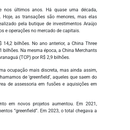
nte nos últimos anos. Há quase uma década,
. Hoje, as transações são menores, mas elas
lizado pela butique de investimentos Araújo
os e operações no mercado de capitais.
14,2 bilhões. No ano anterior, a China Three
3,1 bilhões. Na mesma época, a China Merchants
ranaguá (TCP) por R$ 2,9 bilhões.
uma ocupação mais discreta, mas ainda assim,
 chamamos de ‘greenfield’, aqueles que saem do
 área de assessoria em fusões e aquisições em
mento em novos projetos aumentou. Em 2021,
entos “greenfield”. Em 2023, o total chegava a