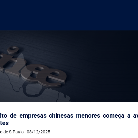
cito de empresas chinesas menores começa a av
tes
o de S.Paulo - 08/12/2025