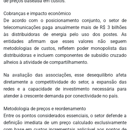
de preços baseada em custos.
Cobranças e impacto econômico
De acordo com o posicionamento conjunto, o setor de
telecomunicações paga anualmente mais de R$ 3 bilhões
às distribuidoras de energia pelo uso dos postes. As
entidades afirmam que esses valores não seguem
metodologias de custos, refletem poder monopolista das
distribuidoras e incluem componentes de subsídio cruzado
alheios à atividade de compartilhamento.
Na avaliação das associações, esse desequilíbrio afeta
diretamente a competitividade do setor, a expansão das
redes e a capacidade de investimento necessária para
atender à crescente demanda por conectividade no país.
Metodologia de preços e reordenamento
Entre os pontos considerados essenciais, o setor defende a
definição imediata de um preço calculado exclusivamente
com base em custos incrementais aplicável aos pontos de