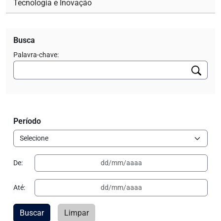
Tecnologia e Inovação
Busca
Palavra-chave:
Período
De:
Até:
Buscar
Limpar