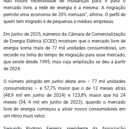
Não houve necessidade de mudanças para ir para o
mercado livre, a rede de energia é a mesma. A migração
permite uma economia de 20% mensais”, afirma. O perfil de
quem tem migrado é de pequenas e médias empresas.
Em junho de 2025, números da Câmara de Comercialização
de Energia Elétrica (CCEE) mostram que o mercado livre de
energia soma mais de 77 mil unidades consumidoras, um
recorde na linha do tempo de migração para esse mercado,
que existe desde 1995, mas cuja ampliação se deu a partir
de 2024.
O número atingido em junho deste ano – 77 mil unidades
consumidoras – é 57,7% maior que o de 12 meses atrás
(48,9 mil em junho de 2024) e 123,8% maior que há 24
meses (34, 4 mil em junho de 2023), quando o mercado
livre de energia começou a atrair novos consumidores em
um ritmo mais veloz.
Segundo Rodrigo Ferreira, presidente da Associação