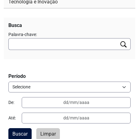
Tecnologia e Inovação
Busca
Palavra-chave:
Período
De:
Até:
Buscar
Limpar