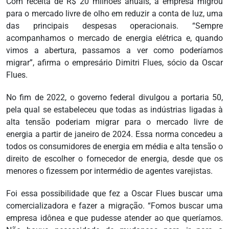
Com receita de R$ 20 milhões anuais, a empresa migrou
para o mercado livre de olho em reduzir a conta de luz, uma
das principais despesas operacionais. “Sempre
acompanhamos o mercado de energia elétrica e, quando
vimos a abertura, passamos a ver como poderíamos
migrar”, afirma o empresário Dimitri Flues, sócio da Oscar
Flues.
No fim de 2022, o governo federal divulgou a portaria 50,
pela qual se estabeleceu que todas as indústrias ligadas à
alta tensão poderiam migrar para o mercado livre de
energia a partir de janeiro de 2024. Essa norma concedeu a
todos os consumidores de energia em média e alta tensão o
direito de escolher o fornecedor de energia, desde que os
menores o fizessem por intermédio de agentes varejistas.
Foi essa possibilidade que fez a Oscar Flues buscar uma
comercializadora e fazer a migração. “Fomos buscar uma
empresa idônea e que pudesse atender ao que queríamos.