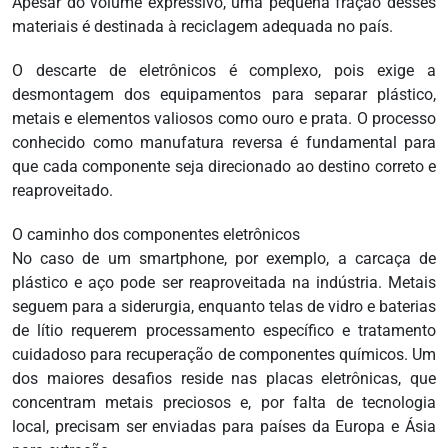
Apesar do volume expressivo, uma pequena fração desses
materiais é destinada à reciclagem adequada no país.
O descarte de eletrônicos é complexo, pois exige a
desmontagem dos equipamentos para separar plástico,
metais e elementos valiosos como ouro e prata. O processo
conhecido como manufatura reversa é fundamental para
que cada componente seja direcionado ao destino correto e
reaproveitado.
O caminho dos componentes eletrônicos
No caso de um smartphone, por exemplo, a carcaça de
plástico e aço pode ser reaproveitada na indústria. Metais
seguem para a siderurgia, enquanto telas de vidro e baterias
de lítio requerem processamento específico e tratamento
cuidadoso para recuperação de componentes químicos. Um
dos maiores desafios reside nas placas eletrônicas, que
concentram metais preciosos e, por falta de tecnologia
local, precisam ser enviadas para países da Europa e Ásia