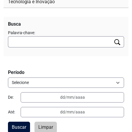
Tecnologia e Inovação
Busca
Palavra-chave:
Período
De:
Até:
Buscar
Limpar