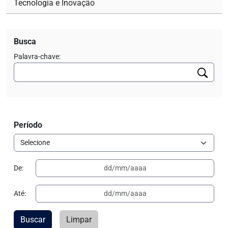
Tecnologia e Inovação
Busca
Palavra-chave:
Período
De:
Até:
Buscar
Limpar