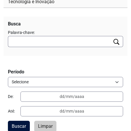
Tecnologia e Inovação
Busca
Palavra-chave:
Período
De:
Até:
Buscar
Limpar