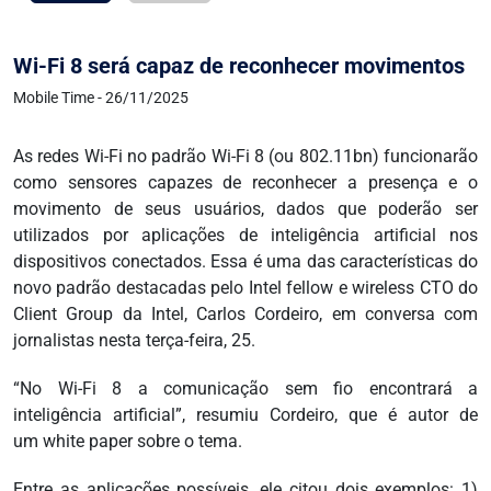
Wi-Fi 8 será capaz de reconhecer movimentos
Mobile Time - 26/11/2025
As redes Wi-Fi no padrão Wi-Fi 8 (ou 802.11bn) funcionarão
como sensores capazes de reconhecer a presença e o
movimento de seus usuários, dados que poderão ser
utilizados por aplicações de inteligência artificial nos
dispositivos conectados. Essa é uma das características do
novo padrão destacadas pelo Intel fellow e wireless CTO do
Client Group da Intel, Carlos Cordeiro, em conversa com
jornalistas nesta terça-feira, 25.
“No Wi-Fi 8 a comunicação sem fio encontrará a
inteligência artificial”, resumiu Cordeiro, que é autor de
um white paper sobre o tema.
Entre as aplicações possíveis, ele citou dois exemplos: 1)