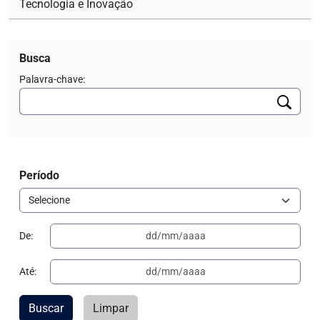
Tecnologia e Inovação
Busca
Palavra-chave:
Período
De:
Até:
Buscar
Limpar