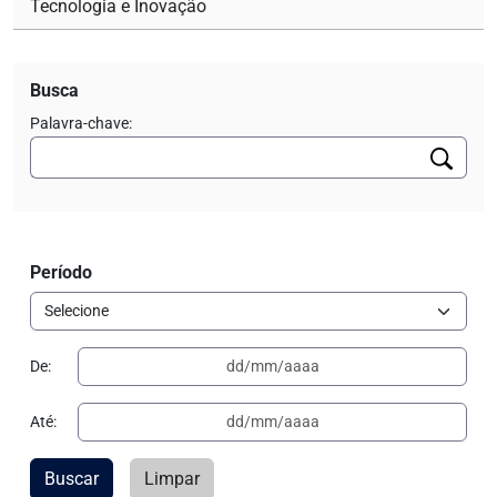
Tecnologia e Inovação
Busca
Palavra-chave:
Período
De:
Até:
Buscar
Limpar