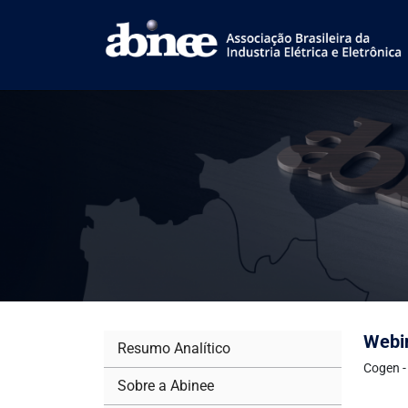
Webin
Resumo Analítico
Cogen -
Sobre a Abinee