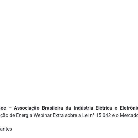
ee – Associação Brasileira da Indústria Elétrica e Eletrôni
ção de Energia Webinar Extra sobre a Lei n° 15 042 e o Mercad
rantes