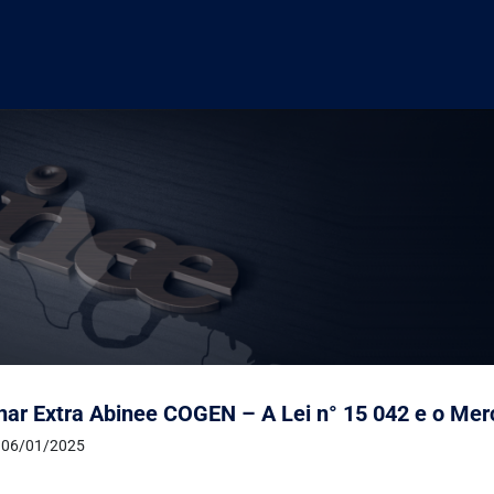
ar Extra Abinee COGEN – A Lei n° 15 042 e o Mer
 06/01/2025