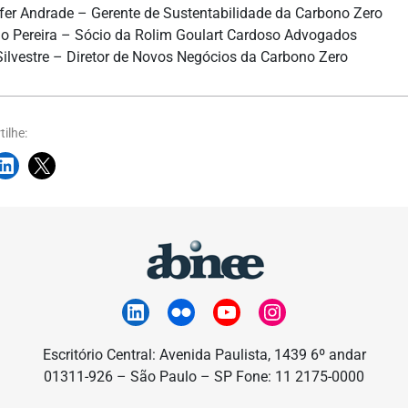
ifer Andrade – Gerente de Sustentabilidade da Carbono Zero
go Pereira – Sócio da Rolim Goulart Cardoso Advogados
 Silvestre – Diretor de Novos Negócios da Carbono Zero
ilhe:
Escritório Central: Avenida Paulista, 1439 6º andar
01311-926 – São Paulo – SP Fone: 11 2175-0000