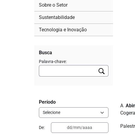
Sobre o Setor
Sustentabilidade
Tecnologia e Inovação
Busca
Palavra-chave:
Período
A
Abin
Cogera
Palest
De: