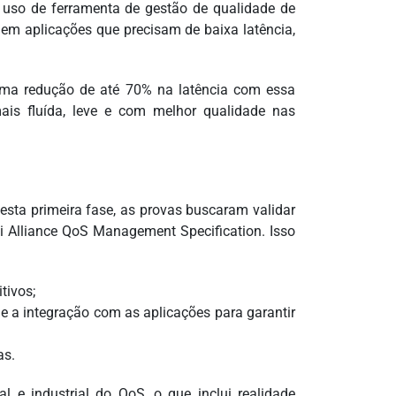
 uso de ferramenta de gestão de qualidade de
m aplicações que precisam de baixa latência,
 uma redução de até 70% na latência com essa
ais fluída, leve e com melhor qualidade nas
esta primeira fase, as provas buscaram validar
i Alliance QoS Management Specification. Isso
tivos;
e a integração com as aplicações para garantir
as.
 e industrial do QoS, o que inclui realidade