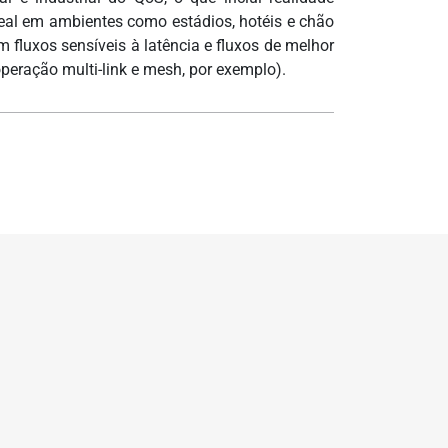
real em ambientes como estádios, hotéis e chão
fluxos sensíveis à latência e fluxos de melhor
peração multi-link e mesh, por exemplo).