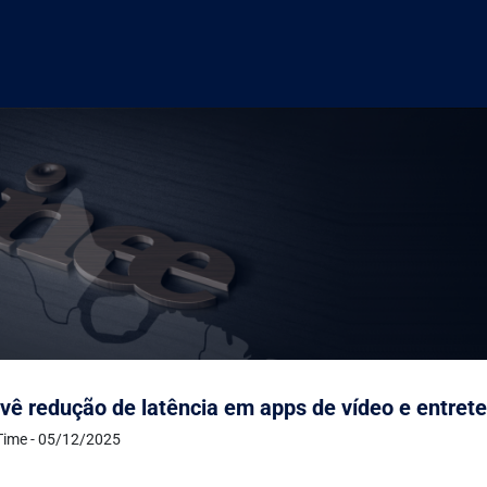
ê redução de latência em apps de vídeo e entre
Time - 05/12/2025