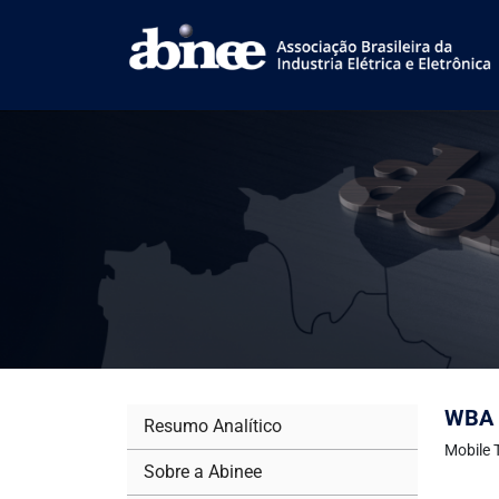
WBA v
Resumo Analítico
Mobile 
Sobre a Abinee