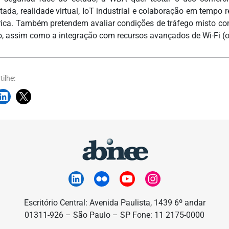
ada, realidade virtual, IoT industrial e colaboração em tempo 
rica. Também pretendem avaliar condições de tráfego misto com 
o, assim como a integração com recursos avançados de Wi-Fi (o
ilhe:
Escritório Central: Avenida Paulista, 1439 6º andar
01311-926 – São Paulo – SP Fone: 11 2175-0000