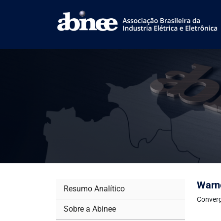
Warne
Resumo Analítico
Converg
Sobre a Abinee