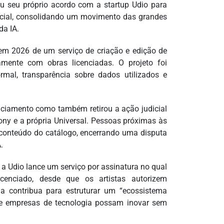
u seu próprio acordo com a startup Udio para
ificial, consolidando um movimento das grandes
da IA.
o em 2026 de um serviço de criação e edição de
amente com obras licenciadas. O projeto foi
mal, transparência sobre dados utilizados e
ciamento como também retirou a ação judicial
ony e a própria Universal. Pessoas próximas às
conteúdo do catálogo, encerrando uma disputa
.
 a Udio lance um serviço por assinatura no qual
icenciado, desde que os artistas autorizem
ma contribua para estruturar um “ecossistema
s e empresas de tecnologia possam inovar sem