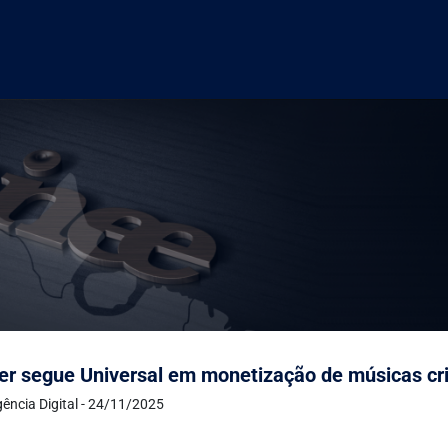
r segue Universal em monetização de músicas criad
ência Digital - 24/11/2025