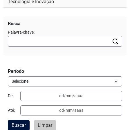
Tecnologia e Inovação
Busca
Palavra-chave:
Período
De:
Até:
Buscar
Limpar