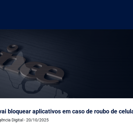
vai bloquear aplicativos em caso de roubo de celul
ência Digital - 20/10/2025