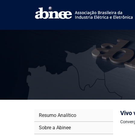
Vivo 
Resumo Analítico
Converg
Sobre a Abinee