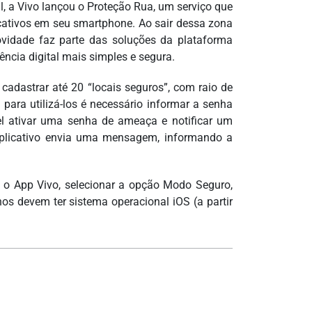
l, a Vivo lançou o Proteção Rua, um serviço que
icativos em seu smartphone. Ao sair dessa zona
ovidade faz parte das soluções da plataforma
ncia digital mais simples e segura.
 cadastrar até 20 “locais seguros”, com raio de
para utilizá-los é necessário informar a senha
l ativar uma senha de ameaça e notificar um
aplicativo envia uma mensagem, informando a
ar o App Vivo, selecionar a opção Modo Seguro,
hos devem ter sistema operacional iOS (a partir