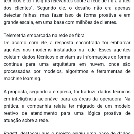
técnicos e ter insights relevantes sobre a rede de fibra antes
dos clientes”. Segundo ele, o desafio não era apenas
detectar falhas, mas fazer isso de forma proativa e em
grande escala, em uma base com milhões de clientes.
Telemetria embarcada na rede de fibra
De acordo com ele, a resposta encontrada foi embarcar
agentes nos modems instalados na rede. Esses agentes
coletam dados técnicos e enviam as informações de forma
contínua para uma arquitetura em nuvem, onde são
processadas por modelos, algoritmos e ferramentas de
machine learning.
A proposta, segundo a empresa, foi traduzir dados técnicos
em inteligência acionável para as áreas da operadora. Na
prática, a companhia relata ter migrado de um modelo
reativo de atendimento para uma lógica proativa de
atuação sobre a rede.
Pagetti destacou que o projeto exigiu uma base de dados