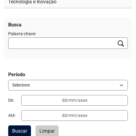
Tecnologia e Inovação
Busca
Palavra-chave:
Período
De:
Até:
Buscar
Limpar