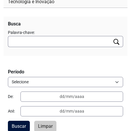
Tecnologia e Inovação
Busca
Palavra-chave:
Período
De:
Até:
Buscar
Limpar