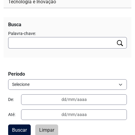
Tecnologia e Inovação
Busca
Palavra-chave:
Período
De:
Até:
Buscar
Limpar