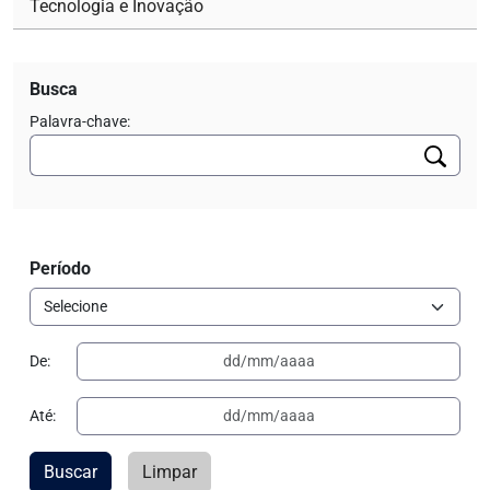
Tecnologia e Inovação
Busca
Palavra-chave:
Período
De:
Até:
Buscar
Limpar