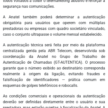
todos voltados a coibir o telemarketing abusivo e reforçar a
segurança nas comunicações.
A Anatel também poderá determinar a autenticação
obrigatória para usuários que operem com múltiplas
prestadoras ou empresas com quadro societário vinculado,
caso o conjunto ultrapasse o volume mensal estabelecido.
A autenticação técnica será feita por meio da plataforma
centralizada gerida pela ABR Telecom, desenvolvida sob
coordenação da Anatel no Grupo de Trabalho de
Autenticação de Chamadas (GT-AUTENTICA). O processo
garante que o número exibido ao destinatário corresponda
realmente à origem da ligação, evitando fraudes e
falsificação de identificadores — prática comum em
esquemas de golpes telefônicos e robocalls.
As condições comerciais e operacionais da autenticação
deverão ser definidas diretamente entre o usuário e sua
prestadora, mas estarão sujeitas à fiscalização da Anatel. A