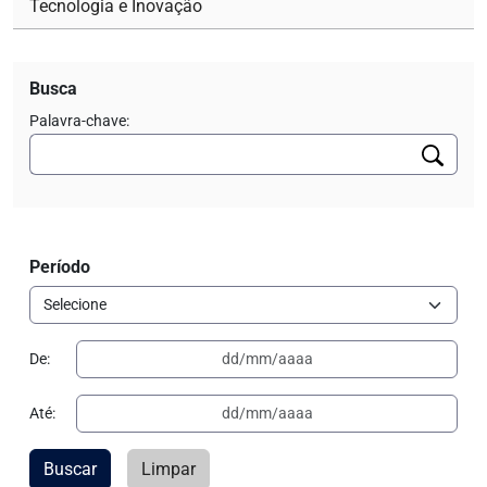
Tecnologia e Inovação
Busca
Palavra-chave:
Período
De:
Até:
Buscar
Limpar