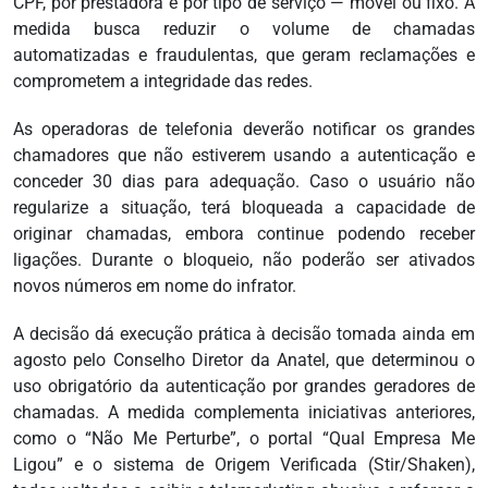
CPF, por prestadora e por tipo de serviço — móvel ou fixo. A
medida busca reduzir o volume de chamadas
automatizadas e fraudulentas, que geram reclamações e
comprometem a integridade das redes.
As operadoras de telefonia deverão notificar os grandes
chamadores que não estiverem usando a autenticação e
conceder 30 dias para adequação. Caso o usuário não
regularize a situação, terá bloqueada a capacidade de
originar chamadas, embora continue podendo receber
ligações. Durante o bloqueio, não poderão ser ativados
novos números em nome do infrator.
A decisão dá execução prática à decisão tomada ainda em
agosto pelo Conselho Diretor da Anatel, que determinou o
uso obrigatório da autenticação por grandes geradores de
chamadas. A medida complementa iniciativas anteriores,
como o “Não Me Perturbe”, o portal “Qual Empresa Me
Ligou” e o sistema de Origem Verificada (Stir/Shaken),