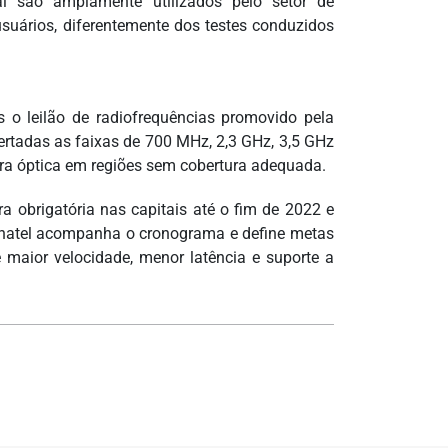
l são amplamente utilizados pelo setor de
usuários, diferentemente dos testes conduzidos
o leilão de radiofrequências promovido pela
ertadas as faixas de 700 MHz, 2,3 GHz, 3,5 GHz
bra óptica em regiões sem cobertura adequada.
 obrigatória nas capitais até o fim de 2022 e
 Anatel acompanha o cronograma e define metas
 maior velocidade, menor latência e suporte a