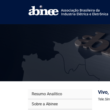
Vivo,
Resumo Analítico
Tele.Sí
Sobre a Abinee