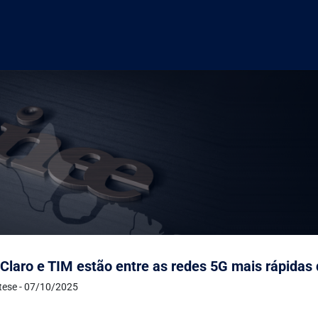
 Claro e TIM estão entre as redes 5G mais rápidas
ntese - 07/10/2025