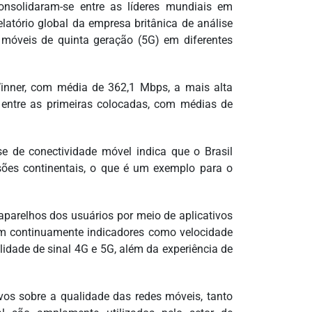
onsolidaram-se entre as líderes mundiais em
latório global da empresa britânica de análise
 móveis de quinta geração (5G) em diferentes
inner, com média de 362,1 Mbps, a mais alta
entre as primeiras colocadas, com médias de
e de conectividade móvel indica que o Brasil
ões continentais, o que é um exemplo para o
aparelhos dos usuários por meio de aplicativos
ram continuamente indicadores como velocidade
lidade de sinal 4G e 5G, além da experiência de
os sobre a qualidade das redes móveis, tanto