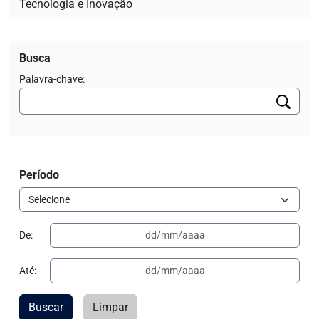
Tecnologia e Inovação
Busca
Palavra-chave:
Período
De:
Até:
Buscar
Limpar