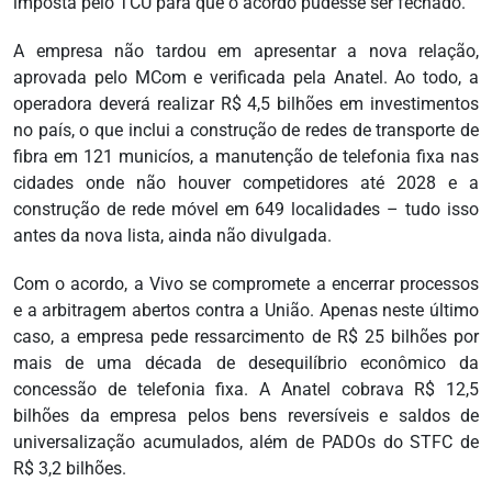
imposta pelo TCU para que o acordo pudesse ser fechado.
A empresa não tardou em apresentar a nova relação,
aprovada pelo MCom e verificada pela Anatel. Ao todo, a
operadora deverá realizar R$ 4,5 bilhões em investimentos
no país, o que inclui a construção de redes de transporte de
fibra em 121 municíos, a manutenção de telefonia fixa nas
cidades onde não houver competidores até 2028 e a
construção de rede móvel em 649 localidades – tudo isso
antes da nova lista, ainda não divulgada.
Com o acordo, a Vivo se compromete a encerrar processos
e a arbitragem abertos contra a União. Apenas neste último
caso, a empresa pede ressarcimento de R$ 25 bilhões por
mais de uma década de desequilíbrio econômico da
concessão de telefonia fixa. A Anatel cobrava R$ 12,5
bilhões da empresa pelos bens reversíveis e saldos de
universalização acumulados, além de PADOs do STFC de
R$ 3,2 bilhões.