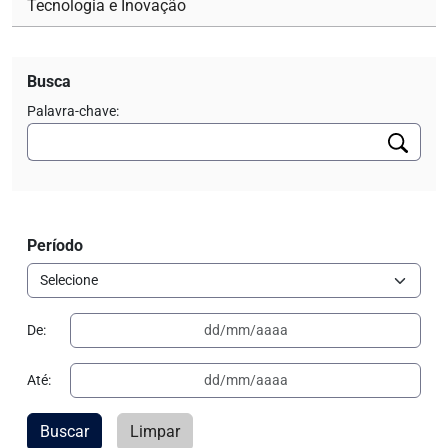
Tecnologia e Inovação
Busca
Palavra-chave:
Período
De:
Até:
Buscar
Limpar