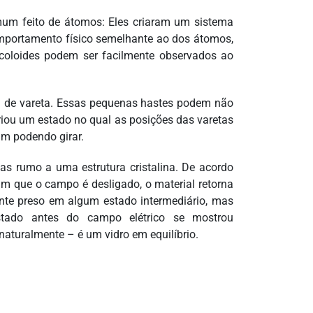
um feito de átomos: Eles criaram um sistema
omportamento físico semelhante ao dos átomos,
coloides podem ser facilmente observados ao
ma de vareta. Essas pequenas hastes podem não
iou um estado no qual as posições das varetas
am podendo girar.
tas rumo a uma estrutura cristalina. De acordo
sim que o campo é desligado, o material retorna
nte preso em algum estado intermediário, mas
estado antes do campo elétrico se mostrou
 naturalmente – é um vidro em equilíbrio.