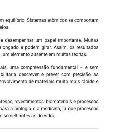
 em equilíbrio. Sistemas atômicos se comportam
elos.
de desempenhar um papel importante. Muitas
alongado e podem girar. Assim, os resultados
a, um elemento ausente em muitas teorias.
edrais, uma compreensão fundamental – e sem
bilitaria descrever e prever com precisão as
senvolvimento de materiais muito mais rápido e
erias, revestimentos, biomateriais e processos
 para a biologia e a medicina, já que processos
s semelhantes às do vidro.