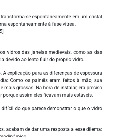
a) transforma-se espontaneamente em um cristal
orna espontaneamente à fase vítrea.
5]
 dos vidros das janelas medievais, como as das
 devido ao lento fluir do próprio vidro.
. A explicação para as diferenças de espessura
dia: Como os painéis eram feitos à mão, sua
e mais grossas. Na hora de instalar, era preciso
or porque assim eles ficavam mais estáveis.
 difícil do que parece demonstrar o que o vidro
xos, acabam de dar uma resposta a esse dilema:
ermodinâmico.