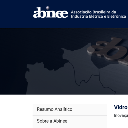
Vidro
Resumo Analítico
Inovaçã
Sobre a Abinee