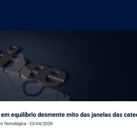
 em equilíbrio desmente mito das janelas das cate
o Tecnológica - 23/04/2026