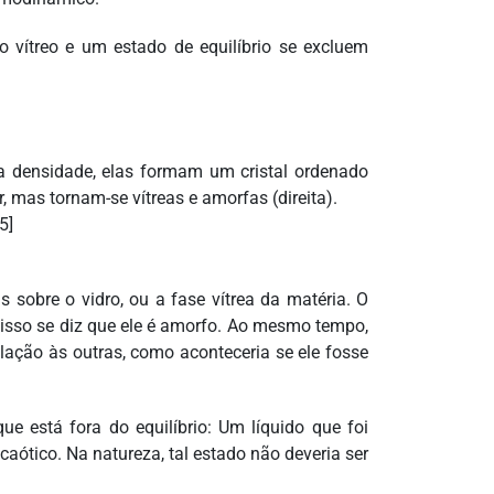
do vítreo e um estado de equilíbrio se excluem
a densidade, elas formam um cristal ordenado
, mas tornam-se vítreas e amorfas (direita).
5]
 sobre o vidro, ou a fase vítrea da matéria. O
 isso se diz que ele é amorfo. Ao mesmo tempo,
ção às outras, como aconteceria se ele fosse
ue está fora do equilíbrio: Um líquido que foi
ótico. Na natureza, tal estado não deveria ser