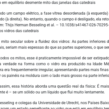
ando um campo elétrico, a fase vítrea desordenada (à esquerd
do (à direita). No entanto, quando o campo é desligado, ela ret
m: Thijs Herman Besseling et al. – 10.1038/s41467-026-70295-
os vidros das catedrais
mito secular sobre a fluidez dos vidros: As partes inferiores
is, seriam mais espessas do que as partes superiores, o que seria
odos os mitos, esse é praticamente impossível de ser extirpado
a verdade na forma como o vidro era produzido na Idade Mé
ra era frequentemente irregular, apresentando partes mais finas 
r os painéis na moldura com o lado mais grosso na parte inferi
assim, essa história aborda uma questão real da física: É mais
nte é – se um sólido ou um líquido que flui muito lentamente.
Besseling e colegas da Universidade de Utrecht, nos Países Bai
riaram um estado semelhante ao vidro que está em equilíbrio t