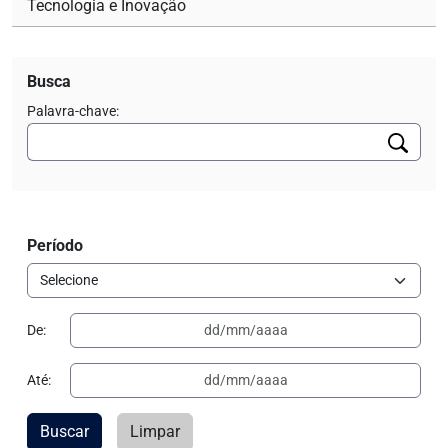
Tecnologia e Inovação
Busca
Palavra-chave:
Período
De:
Até:
Buscar
Limpar