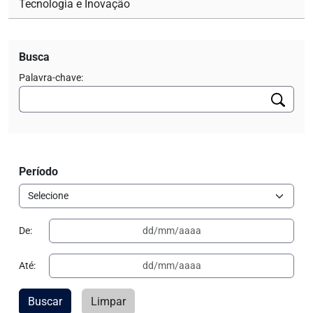
Tecnologia e Inovação
Busca
Palavra-chave:
Período
De:
Até:
Buscar
Limpar