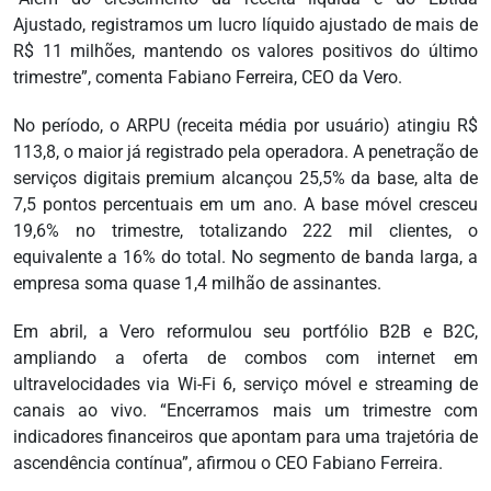
Ajustado, registramos um lucro líquido ajustado de mais de
R$ 11 milhões, mantendo os valores positivos do último
trimestre”, comenta Fabiano Ferreira, CEO da Vero.
No período, o ARPU (receita média por usuário) atingiu R$
113,8, o maior já registrado pela operadora. A penetração de
serviços digitais premium alcançou 25,5% da base, alta de
7,5 pontos percentuais em um ano. A base móvel cresceu
19,6% no trimestre, totalizando 222 mil clientes, o
equivalente a 16% do total. No segmento de banda larga, a
empresa soma quase 1,4 milhão de assinantes.
Em abril, a Vero reformulou seu portfólio B2B e B2C,
ampliando a oferta de combos com internet em
ultravelocidades via Wi-Fi 6, serviço móvel e streaming de
canais ao vivo. “Encerramos mais um trimestre com
indicadores financeiros que apontam para uma trajetória de
ascendência contínua”, afirmou o CEO Fabiano Ferreira.