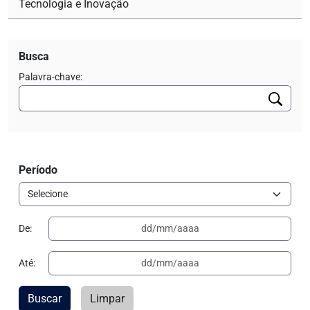
Tecnologia e Inovação
Busca
Palavra-chave:
Período
De:
Até:
Buscar
Limpar