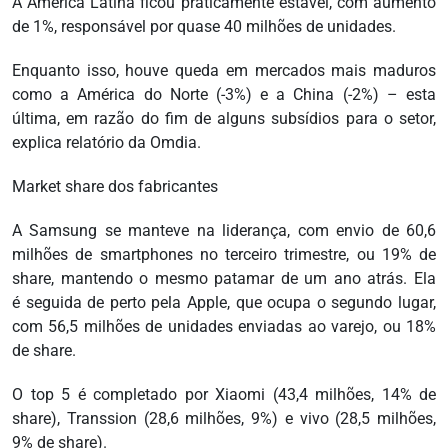
A América Latina ficou praticamente estável, com aumento
de 1%, responsável por quase 40 milhões de unidades.
Enquanto isso, houve queda em mercados mais maduros
como a América do Norte (-3%) e a China (-2%) – esta
última, em razão do fim de alguns subsídios para o setor,
explica relatório da Omdia.
Market share dos fabricantes
A Samsung se manteve na liderança, com envio de 60,6
milhões de smartphones no terceiro trimestre, ou 19% de
share, mantendo o mesmo patamar de um ano atrás. Ela
é seguida de perto pela Apple, que ocupa o segundo lugar,
com 56,5 milhões de unidades enviadas ao varejo, ou 18%
de share.
O top 5 é completado por Xiaomi (43,4 milhões, 14% de
share), Transsion (28,6 milhões, 9%) e vivo (28,5 milhões,
9% de share).