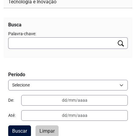
Tecnologia e Inovação
Busca
Palavra-chave:
Período
De:
Até:
Buscar
Limpar