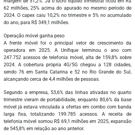
margem de 51,2%. Já o lucro líquido trimestral ficou em R$
62 milhões, 25% acima do apurado no mesmo período de
2024. O capex caiu 10,2% no trimestre e 5% no acumulado
do ano, para R$ 349,1 milhões.
Operação móvel ganha peso
A frente móvel foi o principal vetor de crescimento da
operadora em 2025. A Unifique terminou o ano com
247.752 acessos de telefonia móvel, alta de 159,8% sobre
2024. A cobertura própria 4G/5G chegou a 128 cidades,
sendo 76 em Santa Catarina e 52 no Rio Grande do Sul,
alcançando cerca de 4,4 milhões de pessoas.
Segundo a empresa, 53,6% das linhas ativadas no quarto
trimestre vieram de portabilidade, enquanto 80,6% da base
móvel já estava vinculada a ofertas em combo com banda
larga fixa, totalizando 199.785 acessos. A receita de
telefonia móvel somou R$ 69,1 milhões em 2025, expansão
de 545,8% em relação ao ano anterior.