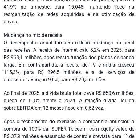
41,9% no trimestre, para 15.048, mantendo foco na
reorganização de redes adquiridas e na otimização de
ativos.
Mudança no mix de receita
O desempenho anual também refletiu mudança no perfil
das receitas. A receita de internet caiu 5,2% em 2025, para
R$ 968,1 milhões, após reestruturação dos planos de banda
larga. Em contrapartida, a receita de TV e mídia cresceu
115,3%, para R$ 296,5 milhões, e a de serviços de
datacenter avançou 9,6%, para R$ 20,5 milhões.
Ao final de 2025, a dívida bruta totalizava R$ 650,6 milhões,
queda de 11,8% frente a 2024. A relação dívida líquida
sobre EBITDA em 12 meses ficou em 0,62 vez.
Após o fechamento do exercício, a companhia anunciou a
compra de 100% da iSUPER Telecom, com equity value de
R$ 37,9 milhões e assunção de controle prevista para 1º de