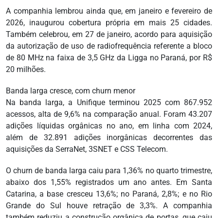
A companhia lembrou ainda que, em janeiro e fevereiro de
2026, inaugurou cobertura própria em mais 25 cidades.
Também celebrou, em 27 de janeiro, acordo para aquisição
da autorização de uso de radiofrequência referente a bloco
de 80 MHz na faixa de 3,5 GHz da Ligga no Paraná, por R$
20 milhões.
Banda larga cresce, com churn menor
Na banda larga, a Unifique terminou 2025 com 867.952
acessos, alta de 9,6% na comparação anual. Foram 43.207
adições líquidas orgânicas no ano, em linha com 2024,
além de 32.891 adições inorgânicas decorrentes das
aquisições da SerraNet, 3SNET e CSS Telecom.
O churn de banda larga caiu para 1,36% no quarto trimestre,
abaixo dos 1,55% registrados um ano antes. Em Santa
Catarina, a base cresceu 13,6%; no Paraná, 2,8%; e no Rio
Grande do Sul houve retração de 3,3%. A companhia
também reduziu a construção orgânica de portas, que caiu