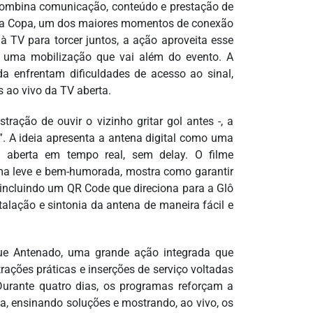
combina comunicação, conteúdo e prestação de
a da Copa, um dos maiores momentos de conexão
à TV para torcer juntos, a ação aproveita esse
a uma mobilização que vai além do evento. A
 enfrentam dificuldades de acesso ao sinal,
 ao vivo da TV aberta.
ração de ouvir o vizinho gritar gol antes -, a
”. A ideia apresenta a antena digital como uma
TV aberta em tempo real, sem delay. O filme
rma leve e bem-humorada, mostra como garantir
, incluindo um QR Code que direciona para a Glô
talação e sintonia da antena de maneira fácil e
que Antenado, uma grande ação integrada que
ações práticas e inserções de serviço voltadas
 Durante quatro dias, os programas reforçam a
 ensinando soluções e mostrando, ao vivo, os