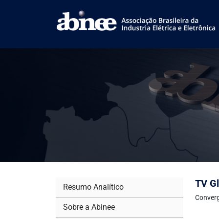
TV Gl
Resumo Analítico
Converg
Sobre a Abinee