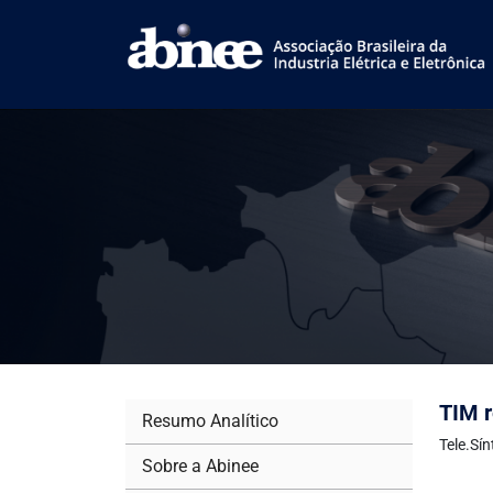
TIM r
Resumo Analítico
Tele.Sí
Sobre a Abinee