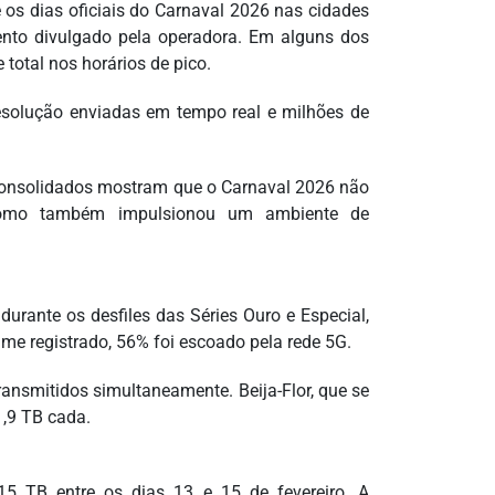
e os dias oficiais do Carnaval 2026 nas cidades
ento divulgado pela operadora. Em alguns dos
total nos horários de pico.
resolução enviadas em tempo real e milhões de
consolidados mostram que o Carnaval 2026 não
 como também impulsionou um ambiente de
durante os desfiles das Séries Ouro e Especial,
me registrado, 56% foi escoado pela rede 5G.
transmitidos simultaneamente. Beija-Flor, que se
1,9 TB cada.
 TB entre os dias 13 e 15 de fevereiro. A