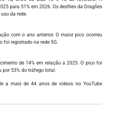
025 para 51% em 2026. Os desfiles da Dragões
 uso da rede.
ção com o ano anterior. O maior pico ocorreu
 foi registrado na rede 5G.
escimento de 14% em relação a 2025. O pico foi
 por 53% do tráfego total.
ale a mais de 44 anos de vídeos no YouTube