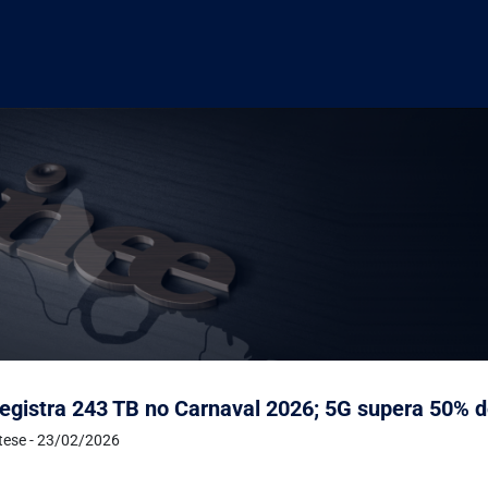
egistra 243 TB no Carnaval 2026; 5G supera 50% d
ntese - 23/02/2026