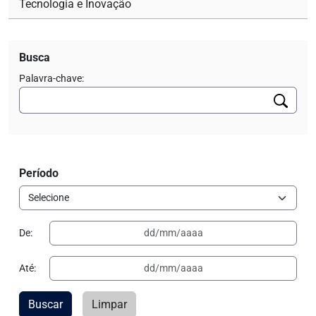
Tecnologia e Inovação
Busca
Palavra-chave:
Período
De:
Até:
Buscar
Limpar