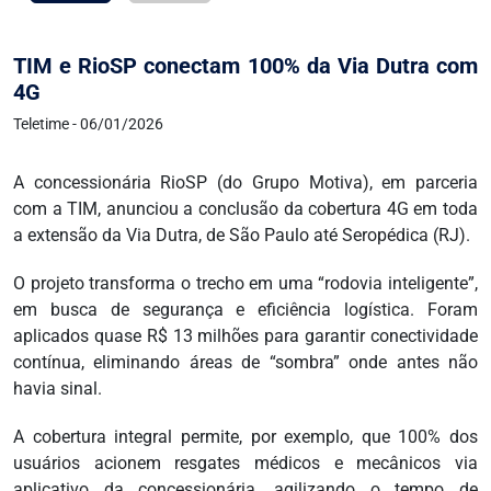
TIM e RioSP conectam 100% da Via Dutra com
4G
Teletime - 06/01/2026
A concessionária RioSP (do Grupo Motiva), em parceria
com a TIM, anunciou a conclusão da cobertura 4G em toda
a extensão da Via Dutra, de São Paulo até Seropédica (RJ).
O projeto transforma o trecho em uma “rodovia inteligente”,
em busca de segurança e eficiência logística. Foram
aplicados quase R$ 13 milhões para garantir conectividade
contínua, eliminando áreas de “sombra” onde antes não
havia sinal.
A cobertura integral permite, por exemplo, que 100% dos
usuários acionem resgates médicos e mecânicos via
aplicativo da concessionária, agilizando o tempo de