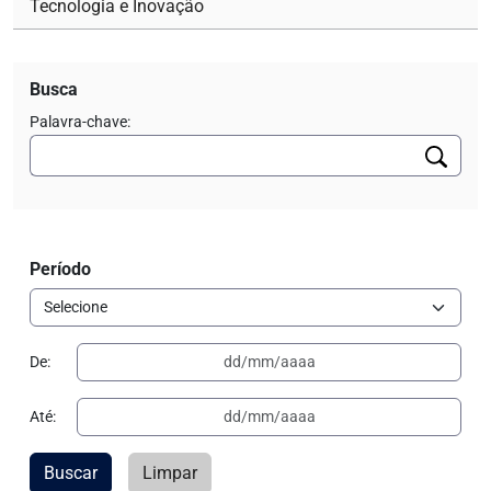
Tecnologia e Inovação
Busca
Palavra-chave:
Período
De:
Até:
Buscar
Limpar