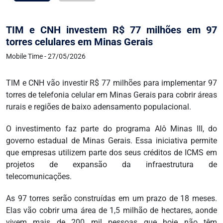
TIM e CNH investem R$ 77 milhões em 97
torres celulares em Minas Gerais
Mobile Time - 27/05/2026
TIM e CNH vão investir R$ 77 milhões para implementar 97
torres de telefonia celular em Minas Gerais para cobrir áreas
rurais e regiões de baixo adensamento populacional.
O investimento faz parte do programa Alô Minas III, do
governo estadual de Minas Gerais. Essa iniciativa permite
que empresas utilizem parte dos seus créditos de ICMS em
projetos de expansão da infraestrutura de
telecomunicações.
As 97 torres serão construídas em um prazo de 18 meses.
Elas vão cobrir uma área de 1,5 milhão de hectares, aonde
vivem mais de 200 mil pessoas que hoje não têm