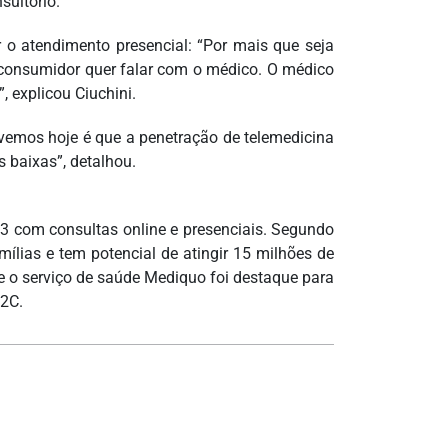
sultório.
 o atendimento presencial: “Por mais que seja
 consumidor quer falar com o médico. O médico
 explicou Ciuchini.
emos hoje é que a penetração de telemedicina
 baixas”, detalhou.
 com consultas online e presenciais. Segundo
mílias e tem potencial de atingir 15 milhões de
que o serviço de saúde Mediquo foi destaque para
B2C.