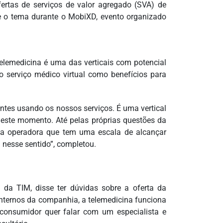
ertas de serviços de valor agregado (SVA) de
re o tema durante o MobiXD, evento organizado
telemedicina é uma das verticais com potencial
 o serviço médico virtual como benefícios para
ntes usando os nossos serviços. É uma vertical
este momento. Até pelas próprias questões da
Uma operadora que tem uma escala de alcançar
 nesse sentido”, completou.
o da TIM, disse ter dúvidas sobre a oferta da
nternos da companhia, a telemedicina funciona
 consumidor quer falar com um especialista e