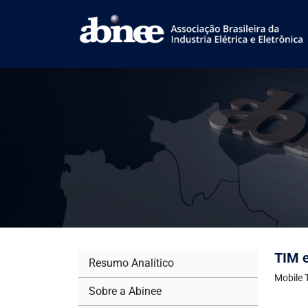
TIM e
Resumo Analítico
Mobile 
Sobre a Abinee