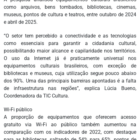
como arquivos, bens tombados, bibliotecas, cinemas,
museus, pontos de cultura e teatros, entre outubro de 2024
e abril de 2025.
“O setor tem percebido a conectividade e as tecnologias
como essenciais para garantir a cidadania cultural,
possibilitando maior alcance e capilaridade nos territórios.
O uso da Internet já é praticamente universal nos
equipamentos culturais brasileiros, com exceção de
bibliotecas e museus, cuja utilização segue pouco abaixo
dos 90%. Uma das principais barreiras apontadas é a falta
de infraestrutura nas regiões”, explica Lúcia Bueno,
Coordenadora da TIC Cultura.
Wi-Fi público
A proporção de equipamentos que oferecem acesso
gratuito via Wi-Fi ao público também aumentou na
comparação com os indicadores de 2022, com destaque
para as bibliotecas, saltando de 54% para 65%, pontos de