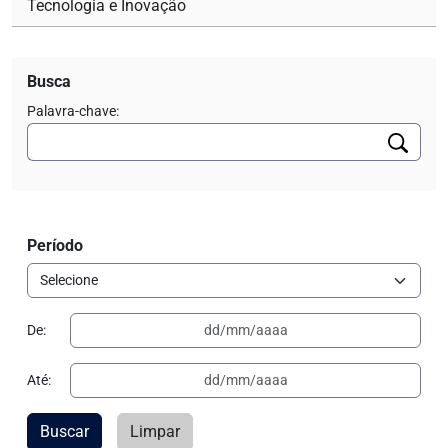
Tecnologia e Inovação
Busca
Palavra-chave:
Período
De:
Até:
Buscar
Limpar