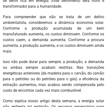
se sentir rica em energia. Esse sentimento será novo e
transformador para a humanidade.
Para compreender que não se trata de um delírio
ambientalista, consideremos a dinâmica economia solar.
Conforme a produção acumulada de um bem
manufaturado aumenta, os custos diminuem. Conforme os
custos caem, a demanda aumenta. Conforme a procura
aumenta, a produção aumenta, e os custos diminuem ainda
mais.
Isso não pode durar para sempre; a produção, a demanda
ou ambas sempre acabam restritas. Nas transições
energéticas anteriores (da madeira para o carvão, do carvão
para o petróleo ou do petróleo para o gás) a eficiência da
extração aumentou, mas acabou sendo compensada pelo
custo de encontrar cada vez mais combustível.
Como explica nosso artigo desta semana, a energia solar
não enfrenta tal restrição. Os recursos necessários para