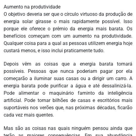
Aumento na produtividade
O objetivo deveria ser que o círculo virtuoso da produção de
energia solar girasse o mais rapidamente possível. Isso
porque ele oferece o prêmio da energia mais barata. Os
benefícios começam com um aumento na produtividade.
Qualquer coisa para a qual as pessoas utilizem energia hoje
custará menos, e isso inclui praticamente tudo.
Depois vêm as coisas que a energia barata tornará
possíveis. Pessoas que nunca poderiam pagar por ela
começarão a iluminar suas casas ou a dirigir um carro. A
energia barata pode purificar a água e até dessalinizá-la.
Pode alimentar o maquinário faminto da inteligência
artificial. Pode tornar bilhões de casas e escritórios mais
suportáveis nos verões que, nas próximas décadas, ficarão
cada vez mais quentes.
Mas são as coisas nas quais ninguém pensou ainda que
terão as maiores consequências. Em sua abundância