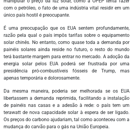
manipular o preço da luz solar, como a OPEP tenta fazer
com o petróleo, o fato de uma indústria vital residir em um
único país hostil é preocupante.
É uma preocupação que os EUA sentem profundamente,
razão pela qual o país impôs tarifas sobre o equipamento
solar chinês. No entanto, como quase toda a demanda por
painéis solares ainda reside no futuro, o resto do mundo
terá bastante margem para entrar no mercado. A adoção da
energia solar pelos EUA poderá ser frustrada por uma
presidência pró-combustíveis fósseis de Trump, mas
apenas temporária e dolorosamente.
Da mesma maneira, poderia ser melhorada se os EUA
libertassem a demanda reprimida, facilitando a instalação
de painéis nas casas e a adesão à rede: o país tem um
terawatt de nova capacidade solar à espera de ser ligado.
Os preços do carbono ajudariam, tal como aconteceu com a
mudança do carvão para o gás na União Europeia.