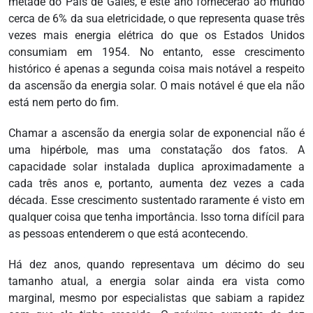
metade do País de Gales, e este ano fornecerão ao mundo
cerca de 6% da sua eletricidade, o que representa quase três
vezes mais energia elétrica do que os Estados Unidos
consumiam em 1954. No entanto, esse crescimento
histórico é apenas a segunda coisa mais notável a respeito
da ascensão da energia solar. O mais notável é que ela não
está nem perto do fim.
Chamar a ascensão da energia solar de exponencial não é
uma hipérbole, mas uma constatação dos fatos. A
capacidade solar instalada duplica aproximadamente a
cada três anos e, portanto, aumenta dez vezes a cada
década. Esse crescimento sustentado raramente é visto em
qualquer coisa que tenha importância. Isso torna difícil para
as pessoas entenderem o que está acontecendo.
Há dez anos, quando representava um décimo do seu
tamanho atual, a energia solar ainda era vista como
marginal, mesmo por especialistas que sabiam a rapidez