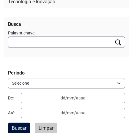
Tecnologia e Inovação
Busca
Palavra-chave:
Período
De:
Até:
Buscar
Limpar