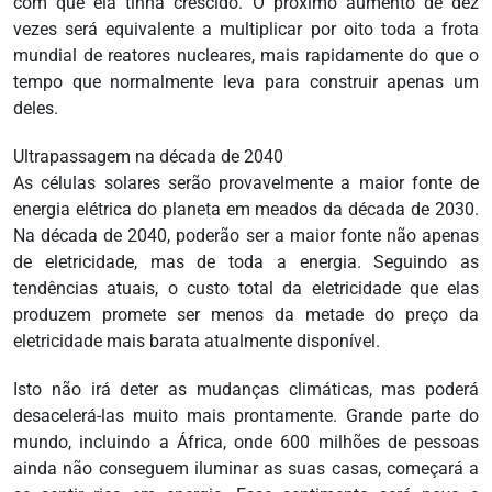
com que ela tinha crescido. O próximo aumento de dez
vezes será equivalente a multiplicar por oito toda a frota
mundial de reatores nucleares, mais rapidamente do que o
tempo que normalmente leva para construir apenas um
deles.
Ultrapassagem na década de 2040
As células solares serão provavelmente a maior fonte de
energia elétrica do planeta em meados da década de 2030.
Na década de 2040, poderão ser a maior fonte não apenas
de eletricidade, mas de toda a energia. Seguindo as
tendências atuais, o custo total da eletricidade que elas
produzem promete ser menos da metade do preço da
eletricidade mais barata atualmente disponível.
Isto não irá deter as mudanças climáticas, mas poderá
desacelerá-las muito mais prontamente. Grande parte do
mundo, incluindo a África, onde 600 milhões de pessoas
ainda não conseguem iluminar as suas casas, começará a