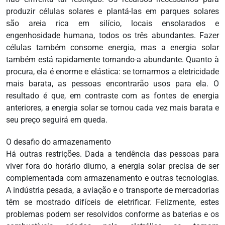
produzir células solares e plantá-las em parques solares
são areia rica em silício, locais ensolarados e
engenhosidade humana, todos os três abundantes. Fazer
células também consome energia, mas a energia solar
também está rapidamente tornando-a abundante. Quanto à
procura, ela é enorme e elástica: se tornarmos a eletricidade
mais barata, as pessoas encontrarão usos para ela. O
resultado é que, em contraste com as fontes de energia
anteriores, a energia solar se tornou cada vez mais barata e
seu preço seguirá em queda.
O desafio do armazenamento
Há outras restrições. Dada a tendência das pessoas para
viver fora do horário diurno, a energia solar precisa de ser
complementada com armazenamento e outras tecnologias.
A indústria pesada, a aviação e o transporte de mercadorias
têm se mostrado difíceis de eletrificar. Felizmente, estes
problemas podem ser resolvidos conforme as baterias e os