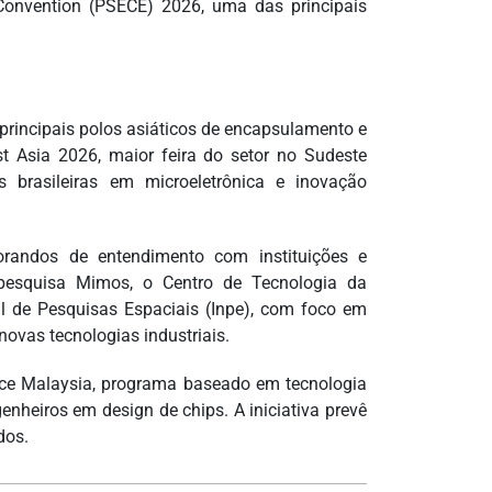
 Convention (PSECE) 2026, uma das principais
principais polos asiáticos de encapsulamento e
t Asia 2026, maior feira do setor no Sudeste
s brasileiras em microeletrônica e inovação
randos de entendimento com instituições e
 pesquisa Mimos, o Centro de Tecnologia da
nal de Pesquisas Espaciais (Inpe), com foco em
novas tecnologias industriais.
e Malaysia, programa baseado em tecnologia
nheiros em design de chips. A iniciativa prevê
dos.