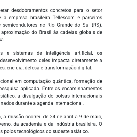
rar desdobramentos concretos para o setor
 a empresa brasileira Tellescom e parceiros
 semicondutores no Rio Grande do Sul (RS),
e aproximação do Brasil às cadeias globais de
ca.
s e sistemas de inteligência artificial, os
 desenvolvimento deles impacta diretamente a
, energia, defesa e transformação digital.
nacional em computação quântica, formação de
e pesquisa aplicada. Entre os encaminhamentos
iático, a divulgação de bolsas internacionais
nados durante a agenda internacional.
, a missão ocorreu de 24 de abril a 9 de maio,
erno, da academia e da indústria brasileira. O
is polos tecnológicos do sudeste asiático.