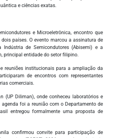
ântica e ciências exatas.
emicondutores e Microeletrônica, encontro que
 dois países. O evento marcou a assinatura de
 Indústria de Semicondutores (Abisemi) e a
principal entidade do setor filipino.
 reuniões institucionais para a ampliação da
articiparam de encontros com representantes
rias comerciais.
n (UP Diliman), onde conheceu laboratórios e
da agenda foi a reunião com o Departamento de
rasil entregou formalmente uma proposta de
la confirmou convite para participação de