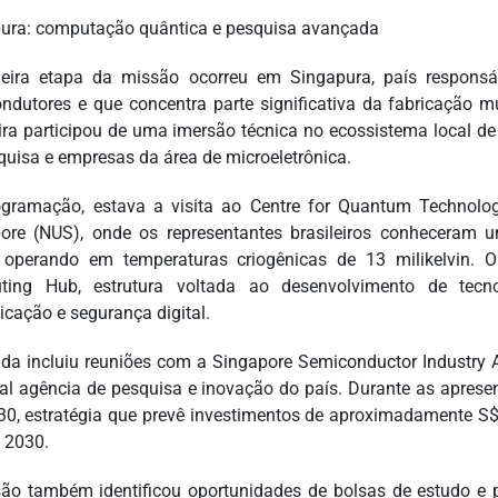
ura: computação quântica e pesquisa avançada
eira etapa da missão ocorreu em Singapura, país respons
ndutores e que concentra parte significativa da fabricação 
eira participou de uma imersão técnica no ecossistema local de
quisa e empresas da área de microeletrônica.
gramação, estava a visita ao Centre for Quantum Technologi
ore (NUS), onde os representantes brasileiros conheceram 
 operando em temperaturas criogênicas de 13 milikelvin.
ting Hub, estrutura voltada ao desenvolvimento de tecn
cação e segurança digital.
da incluiu reuniões com a Singapore Semiconductor Industry A
pal agência de pesquisa e inovação do país. Durante as apresen
30, estratégia que prevê investimentos de aproximadamente S
 2030.
ão também identificou oportunidades de bolsas de estudo e