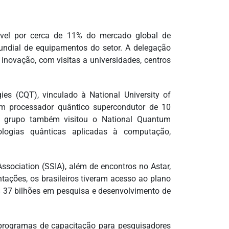
ável por cerca de 11% do mercado global de
mundial de equipamentos do setor. A delegação
 inovação, com visitas a universidades, centros
es (CQT), vinculado à National University of
um processador quântico supercondutor de 10
 O grupo também visitou o National Quantum
ologias quânticas aplicadas à computação,
ssociation (SSIA), além de encontros no Astar,
tações, os brasileiros tiveram acesso ao plano
$ 37 bilhões em pesquisa e desenvolvimento de
 programas de capacitação para pesquisadores