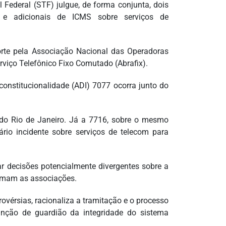
 Federal (STF) julgue, de forma conjunta, dois
 e adicionais de ICMS sobre serviços de
orte pela Associação Nacional das Operadoras
erviço Telefônico Fixo Comutado (Abrafix).
onstitucionalidade (ADI) 7077 ocorra junto do
 do Rio de Janeiro. Já a 7716, sobre o mesmo
ário incidente sobre serviços de telecom para
ar decisões potencialmente divergentes sobre a
firmam as associações.
trovérsias, racionaliza a tramitação e o processo
unção de guardião da integridade do sistema