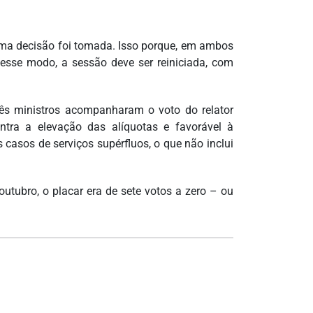
uma decisão foi tomada. Isso porque, em ambos
esse modo, a sessão deve ser reiniciada, com
rês ministros acompanharam o voto do relator
ontra a elevação das alíquotas e favorável à
asos de serviços supérfluos, o que não inclui
utubro, o placar era de sete votos a zero – ou