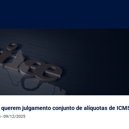
 querem julgamento conjunto de alíquotas de ICM
e - 09/12/2025