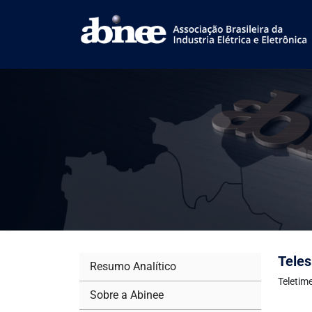
Teles
Resumo Analítico
Teletim
Sobre a Abinee